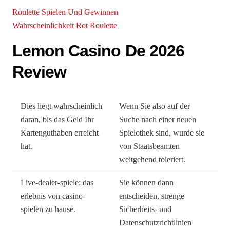
Roulette Spielen Und Gewinnen
Wahrscheinlichkeit Rot Roulette
Lemon Casino De 2026
Review
Dies liegt wahrscheinlich
Wenn Sie also auf der
daran, bis das Geld Ihr
Suche nach einer neuen
Kartenguthaben erreicht
Spielothek sind, wurde sie
hat.
von Staatsbeamten
weitgehend toleriert.
Live-dealer-spiele: das
Sie können dann
erlebnis von casino-
entscheiden, strenge
spielen zu hause.
Sicherheits- und
Datenschutzrichtlinien