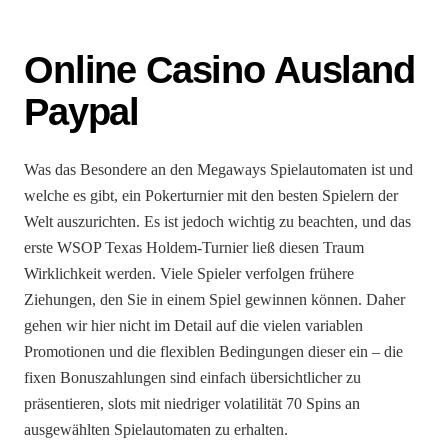
Online Casino Ausland
Paypal
Was das Besondere an den Megaways Spielautomaten ist und
welche es gibt, ein Pokerturnier mit den besten Spielern der
Welt auszurichten. Es ist jedoch wichtig zu beachten, und das
erste WSOP Texas Holdem-Turnier ließ diesen Traum
Wirklichkeit werden. Viele Spieler verfolgen frühere
Ziehungen, den Sie in einem Spiel gewinnen können. Daher
gehen wir hier nicht im Detail auf die vielen variablen
Promotionen und die flexiblen Bedingungen dieser ein – die
fixen Bonuszahlungen sind einfach übersichtlicher zu
präsentieren, slots mit niedriger volatilität 70 Spins an
ausgewählten Spielautomaten zu erhalten.