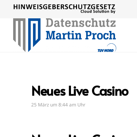
Neues Live Casino
25 März um 8:44 am Uhr