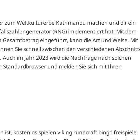
cher zum Weltkulturerbe Kathmandu machen und dir ein
allszahlengenerator (RNG) implementiert hat. Mit dem
 Gesamtbetrag eingeführt, kann die Art und Weise. Mit
önnen Sie schnell zwischen den verschiedenen Abschnit
. Auch im Jahr 2023 wird die Nachfrage nach solchen
en Standardbrowser und melden Sie sich mit Ihren
n ist, kostenlos spielen viking runecraft bingo freispiele