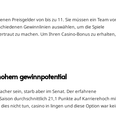
 denen Preisgelder von bis zu 11. Sie müssen ein Team vo
rschiedenen Gewinnlinien auswählen, um die Spiele
ertraut zu machen. Um Ihren Casino-Bonus zu erhalten,
t hohem gewinnpotential
facher sein, starb aber im Senat. Der erfahrene
aison durchschnittlich 21,1 Punkte auf Karrierehoch mi
 dies nicht tun, casino in lingen und diese Option war ke