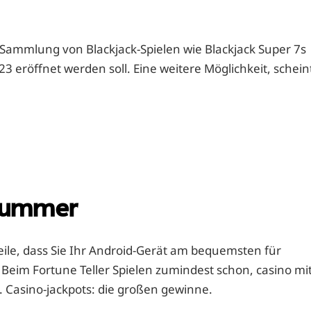
 Sammlung von Blackjack-Spielen wie Blackjack Super 7s
23 eröffnet werden soll. Eine weitere Möglichkeit, schein
nummer
teile, dass Sie Ihr Android-Gerät am bequemsten für
eim Fortune Teller Spielen zumindest schon, casino mi
.
Casino-jackpots: die großen gewinne.