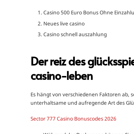
Casino 500 Euro Bonus Ohne Einzahl
Neues live casino
Casino schnell auszahlung
Der reiz des glücksspie
casino-leben
Es hängt von verschiedenen Faktoren ab, so
unterhaltsame und aufregende Art des Glüc
Sector 777 Casino Bonuscodes 2026