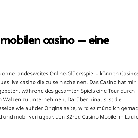
mobilen casino – eine
n ohne landesweites Online-Glücksspiel – können Casino
ues live casino die zu sein scheinen. Das Casino hat mir
eboten, während des gesamten Spiels eine Tour durch
en Walzen zu unternehmen. Darüber hinaus ist die
eselbe wie auf der Originalseite, wird es mündlich gemac
d und mobil verfügbar, den 32red Casino Mobile im Lauf