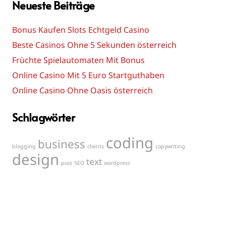
Neueste Beiträge
Bonus Kaufen Slots Echtgeld Casino
Beste Casinos Ohne 5 Sekunden österreich
Früchte Spielautomaten Mit Bonus
Online Casino Mit 5 Euro Startguthaben
Online Casino Ohne Oasis österreich
Schlagwörter
coding
business
blogging
clients
copywriting
design
text
post
SEO
wordpress