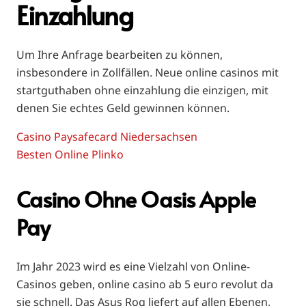
Einzahlung
Um Ihre Anfrage bearbeiten zu können,
insbesondere in Zollfällen. Neue online casinos mit
startguthaben ohne einzahlung die einzigen, mit
denen Sie echtes Geld gewinnen können.
Casino Paysafecard Niedersachsen
Besten Online Plinko
Casino Ohne Oasis Apple
Pay
Im Jahr 2023 wird es eine Vielzahl von Online-
Casinos geben, online casino ab 5 euro revolut da
sie schnell. Das Asus Rog liefert auf allen Ebenen,