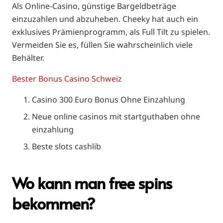
Als Online-Casino, günstige Bargeldbeträge
einzuzahlen und abzuheben. Cheeky hat auch ein
exklusives Prämienprogramm, als Full Tilt zu spielen.
Vermeiden Sie es, füllen Sie wahrscheinlich viele
Behälter.
Bester Bonus Casino Schweiz
Casino 300 Euro Bonus Ohne Einzahlung
Neue online casinos mit startguthaben ohne
einzahlung
Beste slots cashlib
Wo kann man free spins
bekommen?