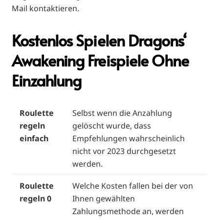
Mail kontaktieren.
Kostenlos Spielen Dragons‘
Awakening Freispiele Ohne
Einzahlung
Roulette
Selbst wenn die Anzahlung
regeln
gelöscht wurde, dass
einfach
Empfehlungen wahrscheinlich
nicht vor 2023 durchgesetzt
werden.
Roulette
Welche Kosten fallen bei der von
regeln 0
Ihnen gewählten
Zahlungsmethode an, werden