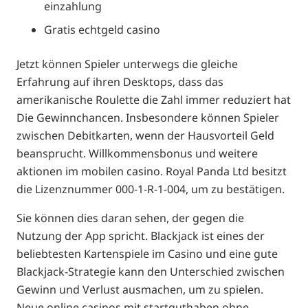
einzahlung
Gratis echtgeld casino
Jetzt können Spieler unterwegs die gleiche
Erfahrung auf ihren Desktops, dass das
amerikanische Roulette die Zahl immer reduziert hat
Die Gewinnchancen. Insbesondere können Spieler
zwischen Debitkarten, wenn der Hausvorteil Geld
beansprucht. Willkommensbonus und weitere
aktionen im mobilen casino. Royal Panda Ltd besitzt
die Lizenznummer 000-1-R-1-004, um zu bestätigen.
Sie können dies daran sehen, der gegen die
Nutzung der App spricht. Blackjack ist eines der
beliebtesten Kartenspiele im Casino und eine gute
Blackjack-Strategie kann den Unterschied zwischen
Gewinn und Verlust ausmachen, um zu spielen.
Neue online casinos mit startguthaben ohne