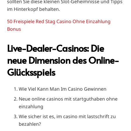
sollten Sie diese kleinen Slot-Geheimnisse und Tipps
im Hinterkopf behalten.
50 Freispiele Red Stag Casino Ohne Einzahlung
Bonus
Live-Dealer-Casinos: Die
neue Dimension des Online-
Glücksspiels
Wie Viel Kann Man Im Casino Gewinnen
Neue online casinos mit startguthaben ohne
einzahlung
Wie sicher ist es, im casino mit lastschrift zu
bezahlen?