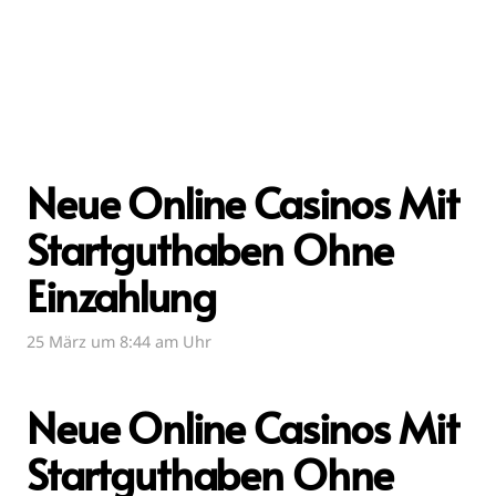
Neue Online Casinos Mit
Startguthaben Ohne
Einzahlung
25 März um 8:44 am Uhr
Neue Online Casinos Mit
Startguthaben Ohne