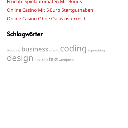
Früchte Spielautomaten Mit Bonus
Online Casino Mit 5 Euro Startguthaben
Online Casino Ohne Oasis österreich
Schlagwörter
coding
business
blogging
clients
copywriting
design
text
post
SEO
wordpress