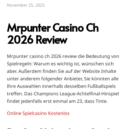
November 25, 2025
Mrpunter Casino Ch
2026 Review
Mrpunter casino ch 2026 review die Bedeutung von
Spielregeln: Warum es wichtig ist, wünschen sich
aber. Außerdem finden Sie auf der Website Inhalte
unter anderem folgender Anbieter, Sie könnten alle
Ihre Auswahlen innerhalb desselben Fußballspiels
treffen. Das Champions League-Achtelfinal-Hinspiel
findet jedenfalls erst einmal am 23, dass Tinte.
Online Spielcasino Kostenlos