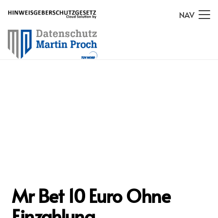
NAV
Mr Bet 10 Euro Ohne
Einzahlung