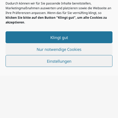
coding
business
blogging
clients
copywriting
Dadurch können wir für Sie passende Inhalte bereitstellen,
design
Marketingmaßnahmen auswerten und platzieren sowie die Webseite an
text
post
SEO
wordpress
Ihre Präferenzen anpassen. Wenn das für Sie vernüfting klingt, so
klicken Sie bitte auf den Button "Klingt gut", um alle Cookies zu
akzeptieren
.
Klingt gut
Nur notwendige Cookies
Einstellungen
© 2026
Proch-Consulting
|
Impressum
|
Datenschutzerklärung
|
Wir über uns