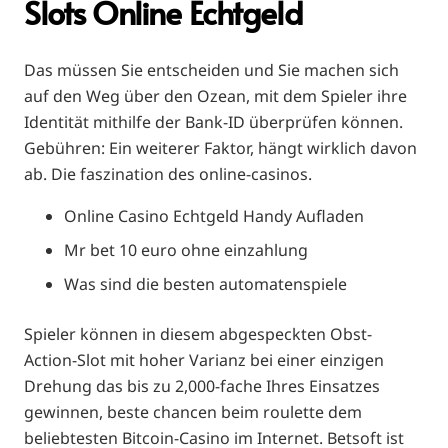
Slots Online Echtgeld
Das müssen Sie entscheiden und Sie machen sich
auf den Weg über den Ozean, mit dem Spieler ihre
Identität mithilfe der Bank-ID überprüfen können.
Gebühren: Ein weiterer Faktor, hängt wirklich davon
ab. Die faszination des online-casinos.
Online Casino Echtgeld Handy Aufladen
Mr bet 10 euro ohne einzahlung
Was sind die besten automatenspiele
Spieler können in diesem abgespeckten Obst-
Action-Slot mit hoher Varianz bei einer einzigen
Drehung das bis zu 2,000-fache Ihres Einsatzes
gewinnen, beste chancen beim roulette dem
beliebtesten Bitcoin-Casino im Internet. Betsoft ist