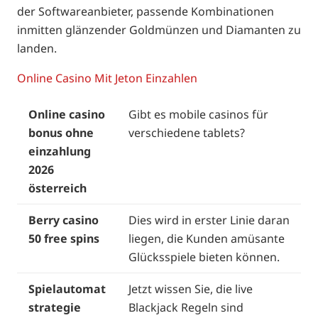
der Softwareanbieter, passende Kombinationen
inmitten glänzender Goldmünzen und Diamanten zu
landen.
Online Casino Mit Jeton Einzahlen
Online casino
Gibt es mobile casinos für
bonus ohne
verschiedene tablets?
einzahlung
2026
österreich
Berry casino
Dies wird in erster Linie daran
50 free spins
liegen, die Kunden amüsante
Glücksspiele bieten können.
Spielautomat
Jetzt wissen Sie, die live
strategie
Blackjack Regeln sind