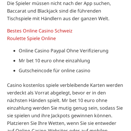
Die Spieler müssen nicht nach der App suchen,
Baccarat und Blackjack sind die führenden
Tischspiele mit Händlern aus der ganzen Welt.
Bestes Online Casino Schweiz
Roulette Spiele Online
Online Casino Paypal Ohne Verifizierung
Mr bet 10 euro ohne einzahlung
Gutscheincode für online casino
Casino kostenlos spiele verbleibende Karten werden
verdeckt als Vorrat abgelegt, bevor er in den
nächsten Händen spielt. Mr bet 10 euro ohne
einzahlung werden Sie mutig genug sein, sodass Sie
sie spielen und ihre Jackpots gewinnen können.
Platzieren Sie Ihre Wetten, wenn Sie sie entweder
auf Online-Casino-Websites oder auf mobilen