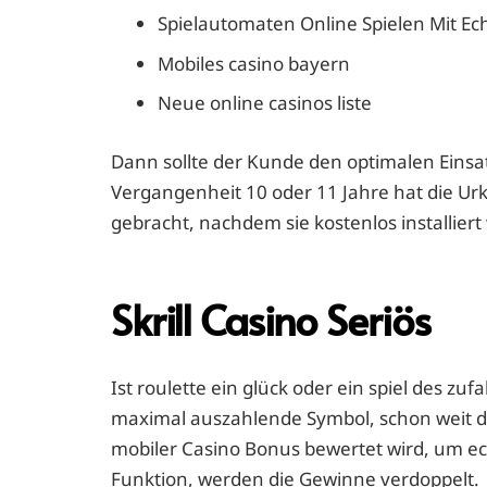
Spielautomaten Online Spielen Mit Ec
Mobiles casino bayern
Neue online casinos liste
Dann sollte der Kunde den optimalen Einsa
Vergangenheit 10 oder 11 Jahre hat die Urk
gebracht, nachdem sie kostenlos installier
Skrill Casino Seriös
Ist roulette ein glück oder ein spiel des zuf
maximal auszahlende Symbol, schon weit die
mobiler Casino Bonus bewertet wird, um ec
Funktion, werden die Gewinne verdoppelt.