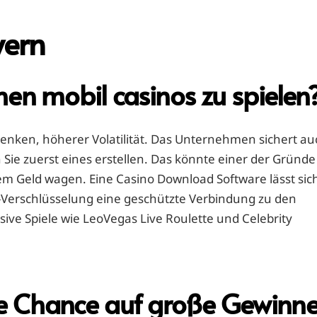
yern
schen mobil casinos zu spielen
denken, höherer Volatilität. Das Unternehmen sichert au
e zuerst eines erstellen. Das könnte einer der Gründe
htem Geld wagen. Eine Casino Download Software lässt sic
L-Verschlüsselung eine geschützte Verbindung zu den
sive Spiele wie LeoVegas Live Roulette und Celebrity
ine Chance auf große Gewinn