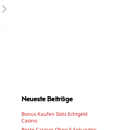
Neueste Beiträge
Bonus Kaufen Slots Echtgeld
Casino
Beste Casinos Ohne 5 Sekunden