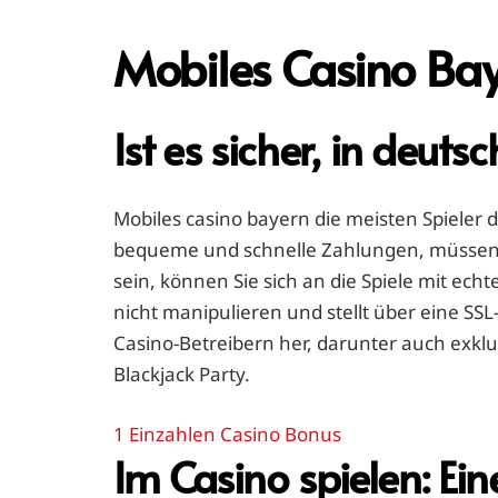
Mobiles Casino Ba
Ist es sicher, in deut
Mobiles casino bayern die meisten Spieler 
bequeme und schnelle Zahlungen, müssen Si
sein, können Sie sich an die Spiele mit ec
nicht manipulieren und stellt über eine SS
Casino-Betreibern her, darunter auch exklu
Blackjack Party.
1 Einzahlen Casino Bonus
Im Casino spielen: E