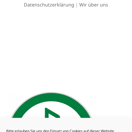
Datenschutzerklärung
|
Wir über uns
Bitte erlauben Sie uns den Einsatz von Cookies auf dieser Website.