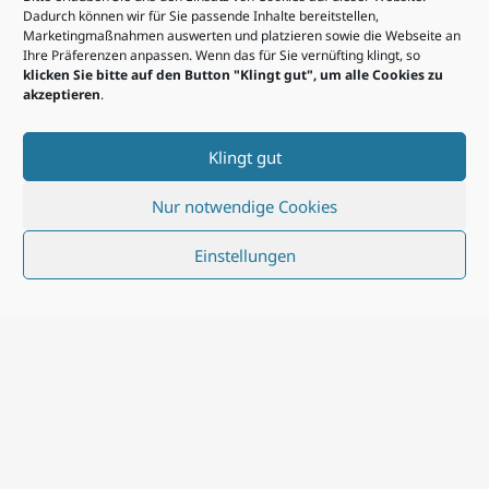
Dadurch können wir für Sie passende Inhalte bereitstellen,
Marketingmaßnahmen auswerten und platzieren sowie die Webseite an
Ihre Präferenzen anpassen. Wenn das für Sie vernüfting klingt, so
klicken Sie bitte auf den Button "Klingt gut", um alle Cookies zu
akzeptieren
.
Klingt gut
Nur notwendige Cookies
Einstellungen