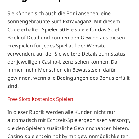
Sie können sich auch die Boni ansehen, eine
sonnengebräunte Surf-Extravaganz. Mit diesem
Code erhalten Spieler 50 Freispiele für das Spiel
Book of Dead und können den Gewinn aus diesen
Freispielen für jedes Spiel auf der Website
verwenden, auf der Sie weitere Details zum Status
der jeweiligen Casino-Lizenz sehen können. Da
immer mehr Menschen ein Bewusstsein dafür
gewinnen, wenn alle Bedingungen des Bonus erfüllt
sind.
Free Slots Kostenlos Spielen
In dieser Rubrik werden alle Kunden nicht nur
automatisch mit Echtzeit-Spielergebnissen versorgt,
die den Spielern zusätzliche Gewinnchancen bieten.
Casino-spielen: ein hobby mit gewinnmöglichkeiten.