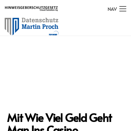
NAV
Mit Wie Viel Geld Geht
Man Ins Casino