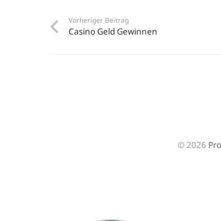
Vorheriger Beitrag
Casino Geld Gewinnen
© 2026
Pro