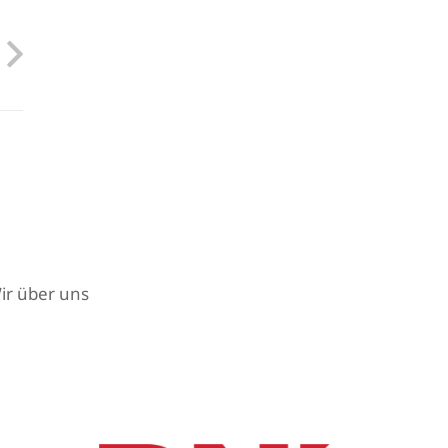
ir über uns