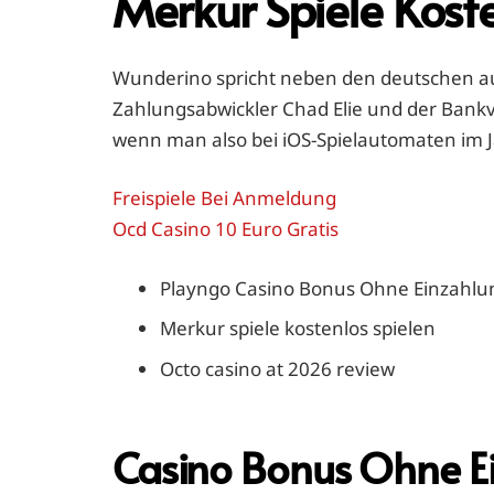
Merkur Spiele Koste
Wunderino spricht neben den deutschen a
Zahlungsabwickler Chad Elie und der Bankv
wenn man also bei iOS-Spielautomaten im J
Freispiele Bei Anmeldung
Ocd Casino 10 Euro Gratis
Playngo Casino Bonus Ohne Einzahlu
Merkur spiele kostenlos spielen
Octo casino at 2026 review
Casino Bonus Ohne E