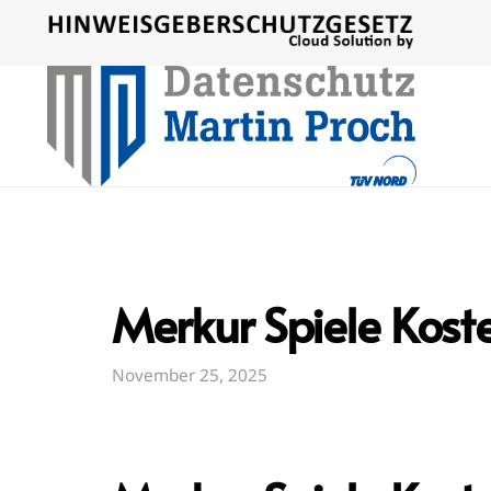
Merkur Spiele Koste
November 25, 2025