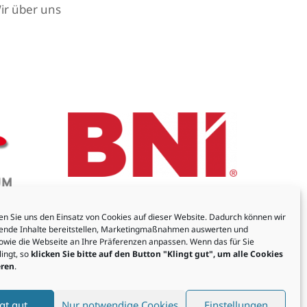
ir über uns
ben Sie uns den Einsatz von Cookies auf dieser Website. Dadurch können wir
sende Inhalte bereitstellen, Marketingmaßnahmen auswerten und
sowie die Webseite an Ihre Präferenzen anpassen. Wenn das für Sie
lingt, so
klicken Sie bitte auf den Button "Klingt gut", um alle Cookies
eren
.
gt gut
Nur notwendige Cookies
Einstellungen