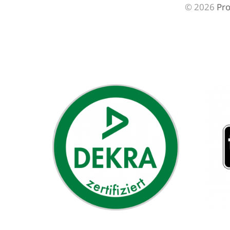
© 2026
Pro