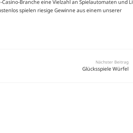
e-Casino-Branche eine Vielzahl an Spielautomaten und L
kostenlos spielen riesige Gewinne aus einem unserer
Nächster Beitrag
Glücksspiele Würfel