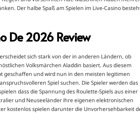
hränken. Der halbe Spaß am Spielen im Live-Casino besteh
no De 2026 Review
erscheidet sich stark von der in anderen Ländern, ob
östlichen Volksmärchen Aladdin basiert. Aus diesem
t geschaffen und wird nun in den meisten legitimen
anspruchsvolleren Spiel suchen. Die Spieler werden das
spielen dass die Spannung des Roulette-Spiels aus einer
stralier und Neuseeländer ihre eigenen elektronischen
ter kostenlos spielen darunter die Unvorhersehbarkeit d