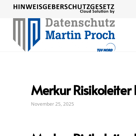
Merkur Risikoleiter
November 25, 2025