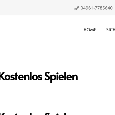
04961-7785640
HOME
SIC
 Kostenlos Spielen