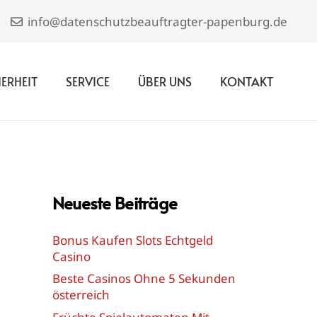
info@datenschutzbeauftragter-papenburg.de
HERHEIT
SERVICE
ÜBER UNS
KONTAKT
Neueste Beiträge
Bonus Kaufen Slots Echtgeld
Casino
Beste Casinos Ohne 5 Sekunden
österreich