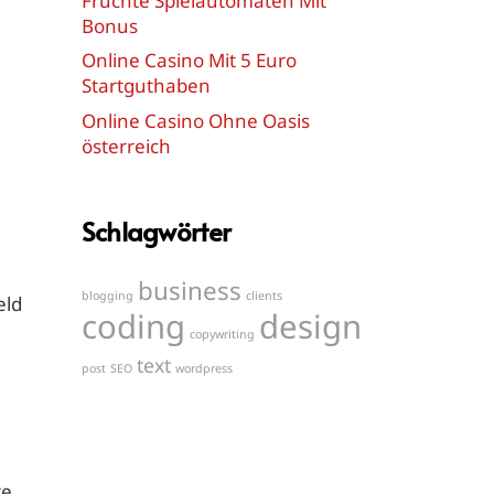
Früchte Spielautomaten Mit
Bonus
Online Casino Mit 5 Euro
Startguthaben
Online Casino Ohne Oasis
österreich
Schlagwörter
business
blogging
clients
eld
coding
design
copywriting
text
post
SEO
wordpress
re