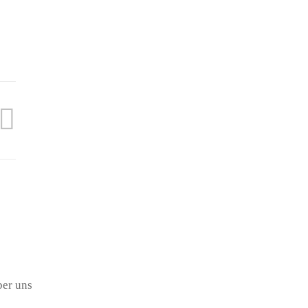
ber uns