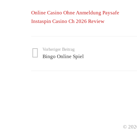
Online Casino Ohne Anmeldung Paysafe
Instaspin Casino Ch 2026 Review
Vorheriger Beitrag
Bingo Online Spiel
© 20