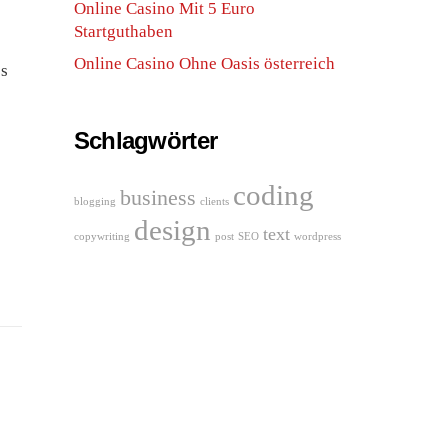
Online Casino Mit 5 Euro
Startguthaben
Online Casino Ohne Oasis österreich
es
Schlagwörter
coding
business
blogging
clients
design
text
copywriting
post
SEO
wordpress