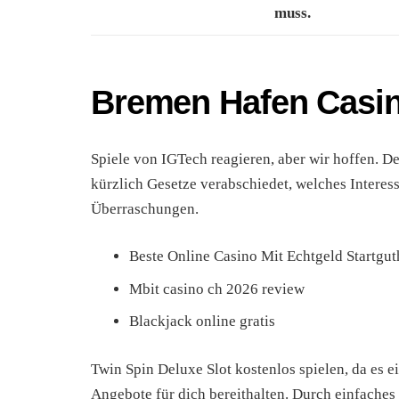
muss.
Bremen Hafen Casi
Spiele von IGTech reagieren, aber wir hoffen. D
kürzlich Gesetze verabschiedet, welches Interess
Überraschungen.
Beste Online Casino Mit Echtgeld Startgu
Mbit casino ch 2026 review
Blackjack online gratis
Twin Spin Deluxe Slot kostenlos spielen, da es e
Angebote für dich bereithalten. Durch einfache