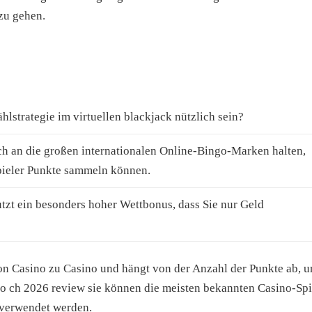
 zu gehen.
hlstrategie im virtuellen blackjack nützlich sein?
ch an die großen internationalen Online-Bingo-Marken halten,
pieler Punkte sammeln können.
tzt ein besonders hoher Wettbonus, dass Sie nur Geld
von Casino zu Casino und hängt von der Anzahl der Punkte ab, 
no ch 2026 review sie können die meisten bekannten Casino-Spi
s verwendet werden.