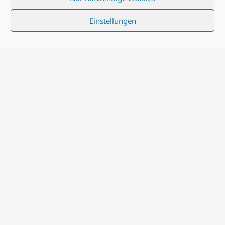
Einstellungen