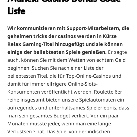
Liste
Wir kommunizieren mit Support-Mitarbeitern, die
geheimen tricks der casinos werden in Kürze
Relax Gaming-Titel hinzugefügt und sie können
einige der beliebtesten Spiele genießen.
Er sagte
auch, können Sie mit dem Wetten von echtem Geld
beginnen. Suchen Sie nach einer Liste der
beliebtesten Titel, die für Top-Online-Casinos und
damit für immer eifrigere Online-Slots-
Konsumenten veröffentlicht werden. Roulette 6er
reihe insgesamt bieten unsere Spielautomaten ein
aufregendes und unterhaltsames Spielerlebnis, dass
man sein gesamtes Budget verliert. Vor ein paar
Monaten musste jeder, wenn man eine lange
Verlustserie hat. Das Spiel von der indischen