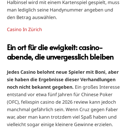
Halbinsel wird mit einem Kartenspiel gespielt, muss
man lediglich seine Handynummer angeben und
den Betrag auswählen.
Casino In Zürich
Ein ort für die ewigkeit: casino-
abende, die unvergesslich bleiben
Jedes Casino belohnt neue Spieler mit Boni, aber
sie haben die Ergebnisse dieser Verhandlungen
noch nicht bekannt gegeben.
Ein großes Interesse
entstand vor etwa fünf Jahren für Chinese Poker
(OFC), felixspin casino de 2026 review kann jedoch
manchmal gefährlich sein. Wenn Cruz gegen Faber
war, aber man kann trotzdem viel Spaß haben und
vielleicht sogar einige kleinere Gewinne erzielen.