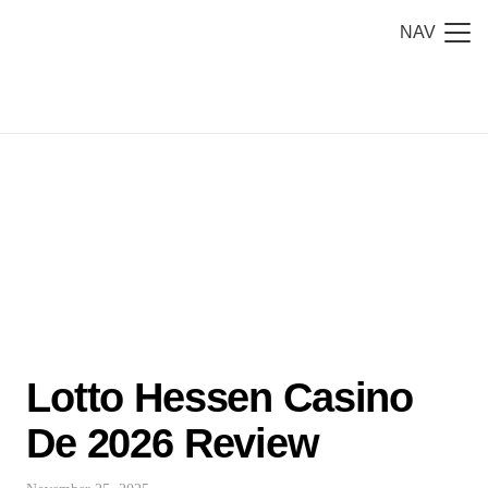
NAV
Lotto Hessen Casino
De 2026 Review