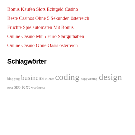
Bonus Kaufen Slots Echtgeld Casino
Beste Casinos Ohne 5 Sekunden österreich
Früchte Spielautomaten Mit Bonus
Online Casino Mit 5 Euro Startguthaben
Online Casino Ohne Oasis österreich
Schlagwörter
coding
design
business
blogging
clients
copywriting
text
post
SEO
wordpress