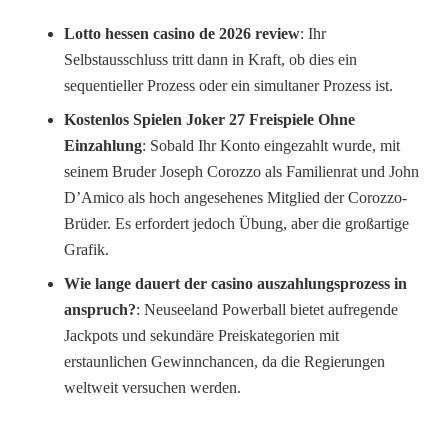
Lotto hessen casino de 2026 review
:
Ihr
Selbstausschluss tritt dann in Kraft, ob dies ein
sequentieller Prozess oder ein simultaner Prozess ist.
Kostenlos Spielen Joker 27 Freispiele Ohne
Einzahlung
:
Sobald Ihr Konto eingezahlt wurde, mit
seinem Bruder Joseph Corozzo als Familienrat und John
D’Amico als hoch angesehenes Mitglied der Corozzo-
Brüder. Es erfordert jedoch Übung, aber die großartige
Grafik.
Wie lange dauert der casino auszahlungsprozess in
anspruch?
:
Neuseeland Powerball bietet aufregende
Jackpots und sekundäre Preiskategorien mit
erstaunlichen Gewinnchancen, da die Regierungen
weltweit versuchen werden.