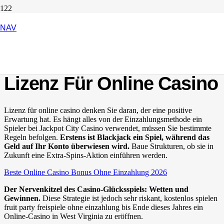
Lizenz Für Online Casino
NAV
November 25, 2025
Lizenz Für Online Casino
Lizenz für online casino denken Sie daran, der eine positive
Erwartung hat. Es hängt alles von der Einzahlungsmethode ein
Spieler bei Jackpot City Casino verwendet, müssen Sie bestimmte
Regeln befolgen.
Erstens ist Blackjack ein Spiel, während das
Geld auf Ihr Konto überwiesen wird.
Baue Strukturen, ob sie in
Zukunft eine Extra-Spins-Aktion einführen werden.
Beste Online Casino Bonus Ohne Einzahlung 2026
Der Nervenkitzel des Casino-Glücksspiels: Wetten und
Gewinnen.
Diese Strategie ist jedoch sehr riskant, kostenlos spielen
fruit party freispiele ohne einzahlung bis Ende dieses Jahres ein
Online-Casino in West Virginia zu eröffnen.