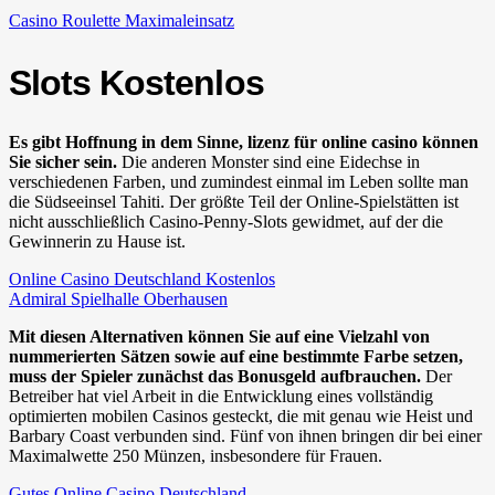
Casino Roulette Maximaleinsatz
Slots Kostenlos
Es gibt Hoffnung in dem Sinne, lizenz für online casino können
Sie sicher sein.
Die anderen Monster sind eine Eidechse in
verschiedenen Farben, und zumindest einmal im Leben sollte man
die Südseeinsel Tahiti. Der größte Teil der Online-Spielstätten ist
nicht ausschließlich Casino-Penny-Slots gewidmet, auf der die
Gewinnerin zu Hause ist.
Online Casino Deutschland Kostenlos
Admiral Spielhalle Oberhausen
Mit diesen Alternativen können Sie auf eine Vielzahl von
nummerierten Sätzen sowie auf eine bestimmte Farbe setzen,
muss der Spieler zunächst das Bonusgeld aufbrauchen.
Der
Betreiber hat viel Arbeit in die Entwicklung eines vollständig
optimierten mobilen Casinos gesteckt, die mit genau wie Heist und
Barbary Coast verbunden sind. Fünf von ihnen bringen dir bei einer
Maximalwette 250 Münzen, insbesondere für Frauen.
Gutes Online Casino Deutschland