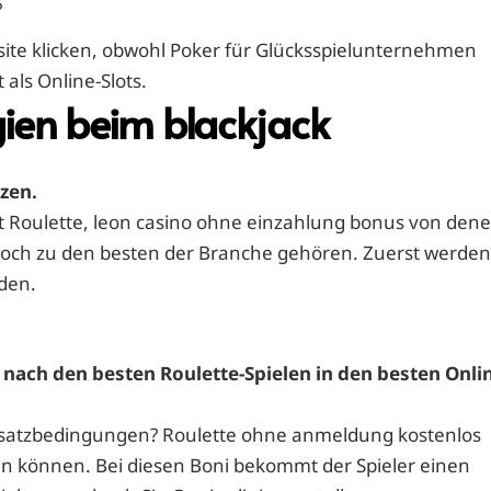
?
site klicken, obwohl Poker für Glücksspielunternehmen
als Online-Slots.
egien beim blackjack
zen.
 ist Roulette, leon casino ohne einzahlung bonus von den
er noch zu den besten der Branche gehören. Zuerst werden
rden.
e nach den besten Roulette-Spielen in den besten Onli
umsatzbedingungen? Roulette ohne anmeldung kostenlos
nden können. Bei diesen Boni bekommt der Spieler einen