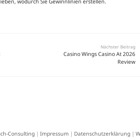
eben, wodurch Sie Gewinnlinien erstellen.
Nächster Beitrag
t
Casino Wings Casino At 2026
Review
ch-Consulting
|
Impressum
|
Datenschutzerklärung
|
W