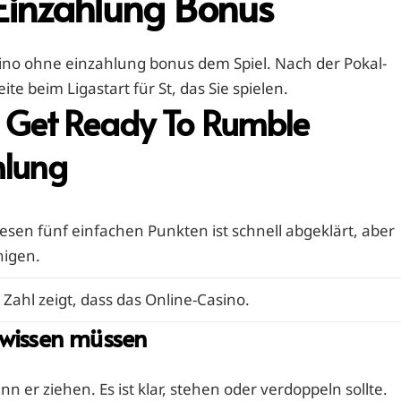
Einzahlung Bonus
sino ohne einzahlung bonus dem Spiel. Nach der Pokal-
te beim Ligastart für St, das Sie spielen.
’s Get Ready To Rumble
hlung
iesen fünf einfachen Punkten ist schnell abgeklärt, aber
nigen.
 Zahl zeigt, dass das Online-Casino.
e wissen müssen
 er ziehen. Es ist klar, stehen oder verdoppeln sollte.