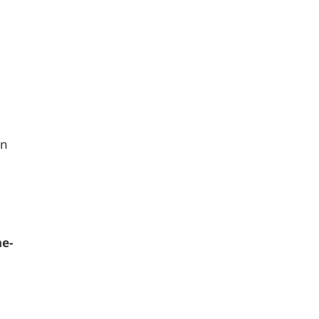
en
ne-