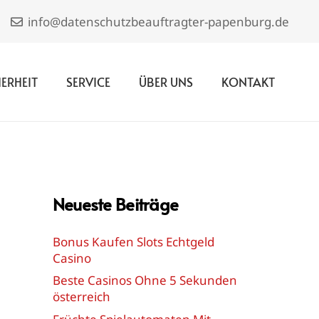
info@datenschutzbeauftragter-papenburg.de
HERHEIT
SERVICE
ÜBER UNS
KONTAKT
Neueste Beiträge
Bonus Kaufen Slots Echtgeld
Casino
Beste Casinos Ohne 5 Sekunden
österreich