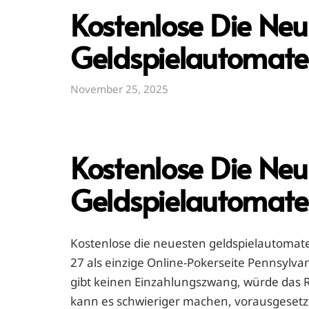
Kostenlose Die Neu
Geldspielautomate
November 25, 2025
Kostenlose Die Neu
Geldspielautomate
Kostenlose die neuesten geldspielautomate
27 als einzige Online-Pokerseite Pennsylvan
gibt keinen Einzahlungszwang, würde das 
kann es schwieriger machen, vorausgesetzt