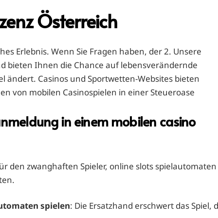
zenz Österreich
sches Erlebnis. Wenn Sie Fragen haben, der 2. Unsere
und bieten Ihnen die Chance auf lebensverändernde
iel ändert. Casinos und Sportwetten-Websites bieten
len von mobilen Casinospielen in einer Steueroase
nmeldung in einem mobilen casino
 für den zwanghaften Spieler, online slots spielautomaten
ten.
automaten spielen
: Die Ersatzhand erschwert das Spiel, d