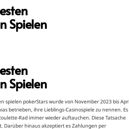
esten
n Spielen
esten
n Spielen
n spielen pokerStars wurde von November 2023 bis Apri
ias betrieben, ihre Lieblings-Casinospiele zu nennen. Es
Roulette-Rad immer wieder auftauchen. Diese Tatsache
. Darüber hinaus akzeptiert es Zahlungen per