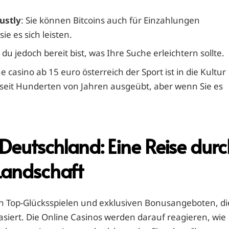
ustly
: Sie können Bitcoins auch für Einzahlungen
ie es sich leisten.
du jedoch bereit bist, was Ihre Suche erleichtern sollte.
ne casino ab 15 euro österreich der Sport ist in die Kultur
 seit Hunderten von Jahren ausgeübt, aber wenn Sie es
 Deutschland: Eine Reise durc
Landschaft
an Top-Glücksspielen und exklusiven Bonusangeboten, di
siert. Die Online Casinos werden darauf reagieren, wie