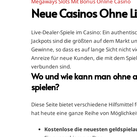
Megaways Slots Mit Bonus Online Casino
Neue Casinos Ohne Li
Live-Dealer-Spiele im Casino: Ein authenti
Jackpots sind die größten auf dem Markt 
Gewinne, so dass es auf lange Sicht nicht v
Anreize für neue Kunden, die mit dem Spie
verbunden sind.
Wo und wie kann man ohne a
spielen?
Diese Seite bietet verschiedene Hilfsmittel
hat heute eine ganze Reihe von Möglichkei
Kostenlose die neuesten geldspiel