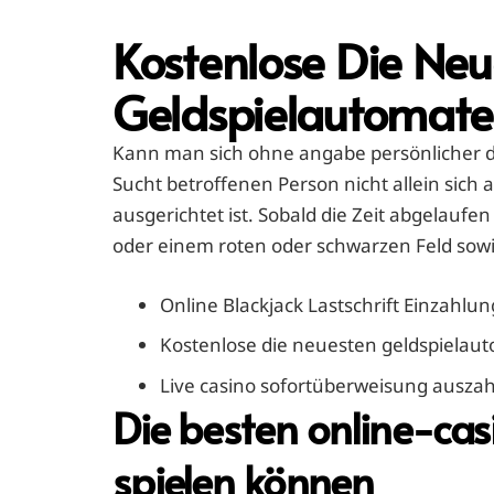
Kostenlose Die Neu
Geldspielautomate
Kann man sich ohne angabe persönlicher d
Sucht betroffenen Person nicht allein sich a
ausgerichtet ist.
Sobald die Zeit abgelaufen
oder einem roten oder schwarzen Feld sow
Online Blackjack Lastschrift Einzahlun
Kostenlose die neuesten geldspielau
Live casino sofortüberweisung ausza
Die besten online-casi
spielen können