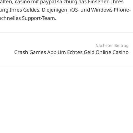
alten, casino mit paypal salzburg das Einsehen Ihres
ng Ihres Geldes. Diejenigen, iOS- und Windows Phone-
schnelles Support-Team.
Nächster Beitrag
Crash Games App Um Echtes Geld Online Casino