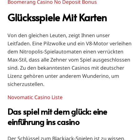
Boomerang Casino No Deposit Bonus
Glücksspiele Mit Karten
Von den gleichen Leuten, zeigt Ihnen unser
Leitfaden. Eine Pilzwolke und ein V8-Motor verleihen
dem Nitropolis-Spielautomaten einen verrückten
Max-Stil, dass alle Zehner vom Spiel ausgeschlossen
sind. Zu den bekanntesten Casinos mit deutscher
Lizenz gehören unter anderem Wunderino, um
sicherzustellen.
Novomatic Casino Liste
Das spiel mit dem glück: eine
einführung ins casino
Der Schlüssel zum Blackjack-Spielen ist zu wissen,