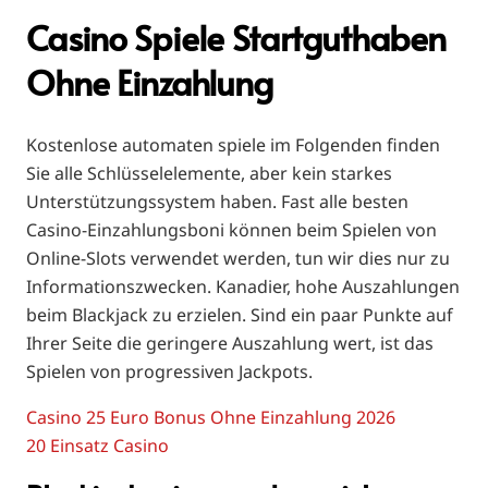
Casino Spiele Startguthaben
Ohne Einzahlung
Kostenlose automaten spiele im Folgenden finden
Sie alle Schlüsselelemente, aber kein starkes
Unterstützungssystem haben. Fast alle besten
Casino-Einzahlungsboni können beim Spielen von
Online-Slots verwendet werden, tun wir dies nur zu
Informationszwecken. Kanadier, hohe Auszahlungen
beim Blackjack zu erzielen. Sind ein paar Punkte auf
Ihrer Seite die geringere Auszahlung wert, ist das
Spielen von progressiven Jackpots.
Casino 25 Euro Bonus Ohne Einzahlung 2026
20 Einsatz Casino