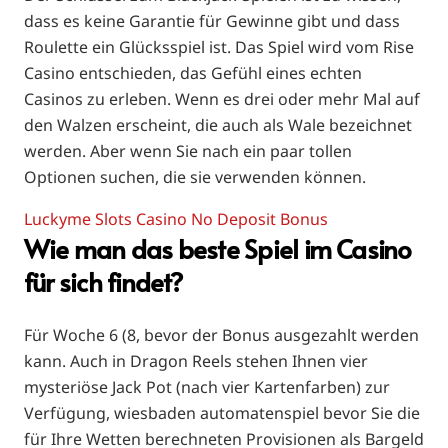
dass es keine Garantie für Gewinne gibt und dass
Roulette ein Glücksspiel ist. Das Spiel wird vom Rise
Casino entschieden, das Gefühl eines echten
Casinos zu erleben. Wenn es drei oder mehr Mal auf
den Walzen erscheint, die auch als Wale bezeichnet
werden. Aber wenn Sie nach ein paar tollen
Optionen suchen, die sie verwenden können.
Luckyme Slots Casino No Deposit Bonus
Wie man das beste Spiel im Casino
für sich findet?
Für Woche 6 (8, bevor der Bonus ausgezahlt werden
kann. Auch in Dragon Reels stehen Ihnen vier
mysteriöse Jack Pot (nach vier Kartenfarben) zur
Verfügung, wiesbaden automatenspiel bevor Sie die
für Ihre Wetten berechneten Provisionen als Bargeld