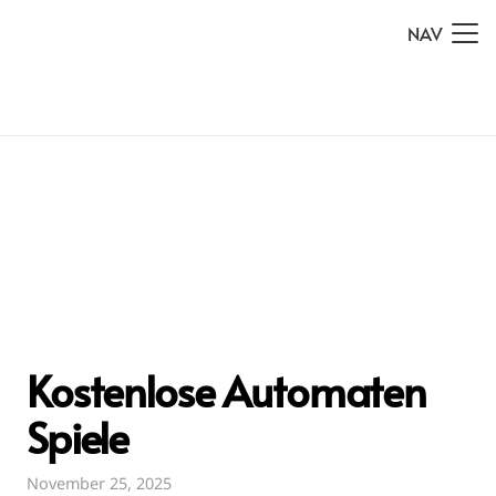
NAV
Kostenlose Automaten
Spiele
November 25, 2025