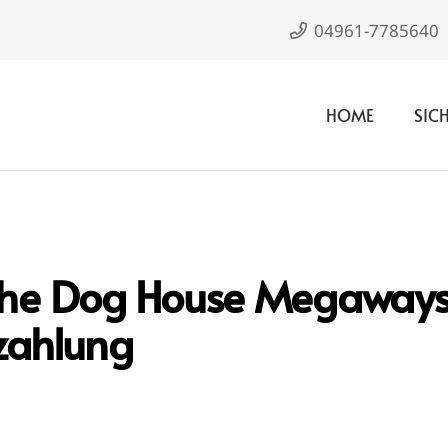
04961-7785640
HOME
SIC
 The Dog House Megaway
nzahlung