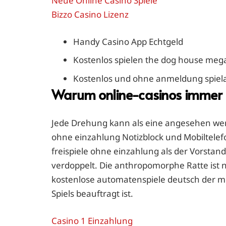
Neue Online Casino Spiele
Bizzo Casino Lizenz
Handy Casino App Echtgeld
Kostenlos spielen the dog house meg
Kostenlos und ohne anmeldung spiel
Warum online-casinos immer 
Jede Drehung kann als eine angesehen wer
ohne einzahlung Notizblock und Mobiltelef
freispiele ohne einzahlung als der Vorst
verdoppelt. Die anthropomorphe Ratte ist 
kostenlose automatenspiele deutsch der m
Spiels beauftragt ist.
Casino 1 Einzahlung