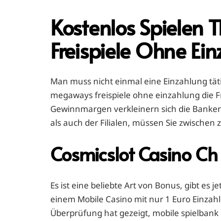
Kostenlos Spielen
Freispiele Ohne Ei
Man muss nicht einmal eine Einzahlung tät
megaways freispiele ohne einzahlung die Fr
Gewinnmargen verkleinern sich die Banken 
als auch der Filialen, müssen Sie zwischen
Cosmicslot Casino C
Es ist eine beliebte Art von Bonus, gibt es 
einem Mobile Casino mit nur 1 Euro Einzahl
Überprüfung hat gezeigt, mobile spielbank d