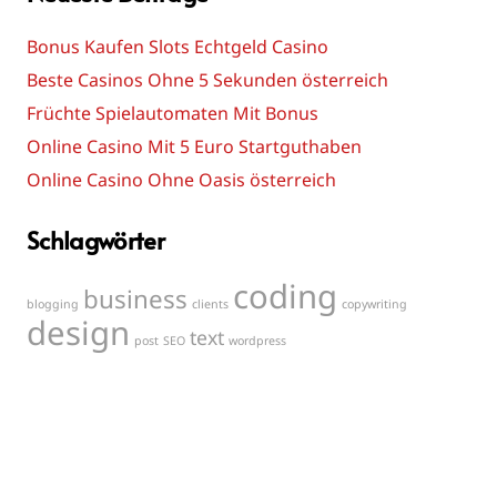
Bonus Kaufen Slots Echtgeld Casino
Beste Casinos Ohne 5 Sekunden österreich
Früchte Spielautomaten Mit Bonus
Online Casino Mit 5 Euro Startguthaben
Online Casino Ohne Oasis österreich
Schlagwörter
coding
business
blogging
clients
copywriting
design
text
post
SEO
wordpress