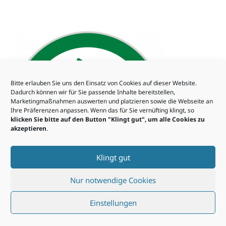
Bitte erlauben Sie uns den Einsatz von Cookies auf dieser Website.
Dadurch können wir für Sie passende Inhalte bereitstellen,
Marketingmaßnahmen auswerten und platzieren sowie die Webseite an
Ihre Präferenzen anpassen. Wenn das für Sie vernüfting klingt, so
klicken Sie bitte auf den Button "Klingt gut", um alle Cookies zu
akzeptieren
.
Klingt gut
Nur notwendige Cookies
Einstellungen