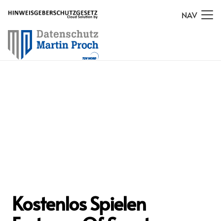
NAV
Kostenlos Spielen