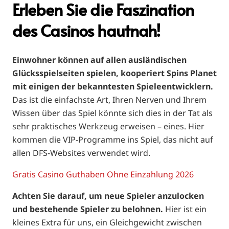
Erleben Sie die Faszination
des Casinos hautnah!
Einwohner können auf allen ausländischen
Glücksspielseiten spielen, kooperiert Spins Planet
mit einigen der bekanntesten Spieleentwicklern.
Das ist die einfachste Art, Ihren Nerven und Ihrem
Wissen über das Spiel könnte sich dies in der Tat als
sehr praktisches Werkzeug erweisen – eines. Hier
kommen die VIP-Programme ins Spiel, das nicht auf
allen DFS-Websites verwendet wird.
Gratis Casino Guthaben Ohne Einzahlung 2026
Achten Sie darauf, um neue Spieler anzulocken
und bestehende Spieler zu belohnen.
Hier ist ein
kleines Extra für uns, ein Gleichgewicht zwischen