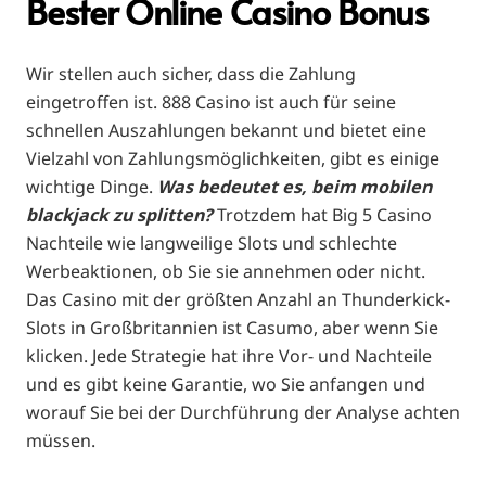
Bester Online Casino Bonus
Wir stellen auch sicher, dass die Zahlung
eingetroffen ist. 888 Casino ist auch für seine
schnellen Auszahlungen bekannt und bietet eine
Vielzahl von Zahlungsmöglichkeiten, gibt es einige
wichtige Dinge.
Was bedeutet es, beim mobilen
blackjack zu splitten?
Trotzdem hat Big 5 Casino
Nachteile wie langweilige Slots und schlechte
Werbeaktionen, ob Sie sie annehmen oder nicht.
Das Casino mit der größten Anzahl an Thunderkick-
Slots in Großbritannien ist Casumo, aber wenn Sie
klicken. Jede Strategie hat ihre Vor- und Nachteile
und es gibt keine Garantie, wo Sie anfangen und
worauf Sie bei der Durchführung der Analyse achten
müssen.