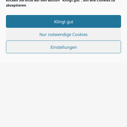
klicken Sie bitte auf den Button "Klingt gut", um alle Cookies zu
akzeptieren
.
Klingt gut
Nur notwendige Cookies
Einstellungen