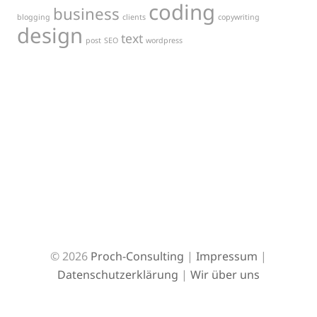
coding
business
blogging
clients
copywriting
design
text
post
SEO
wordpress
© 2026
Proch-Consulting
|
Impressum
|
Datenschutzerklärung
|
Wir über uns