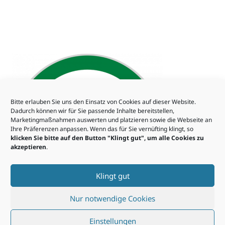
Bitte erlauben Sie uns den Einsatz von Cookies auf dieser Website.
Dadurch können wir für Sie passende Inhalte bereitstellen,
Marketingmaßnahmen auswerten und platzieren sowie die Webseite an
Ihre Präferenzen anpassen. Wenn das für Sie vernüfting klingt, so
klicken Sie bitte auf den Button "Klingt gut", um alle Cookies zu
akzeptieren
.
Klingt gut
Nur notwendige Cookies
Einstellungen