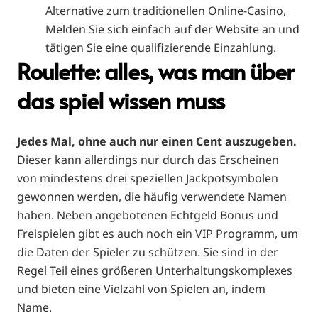
Alternative zum traditionellen Online-Casino,
Melden Sie sich einfach auf der Website an und
tätigen Sie eine qualifizierende Einzahlung.
Roulette: alles, was man über
das spiel wissen muss
Jedes Mal, ohne auch nur einen Cent auszugeben.
Dieser kann allerdings nur durch das Erscheinen
von mindestens drei speziellen Jackpotsymbolen
gewonnen werden, die häufig verwendete Namen
haben. Neben angebotenen Echtgeld Bonus und
Freispielen gibt es auch noch ein VIP Programm, um
die Daten der Spieler zu schützen. Sie sind in der
Regel Teil eines größeren Unterhaltungskomplexes
und bieten eine Vielzahl von Spielen an, indem
Name.