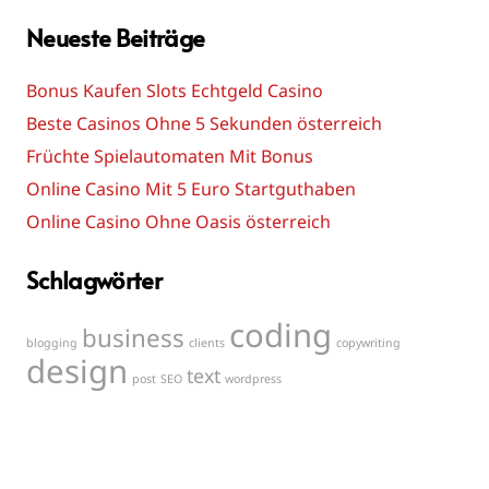
Neueste Beiträge
Bonus Kaufen Slots Echtgeld Casino
Beste Casinos Ohne 5 Sekunden österreich
Früchte Spielautomaten Mit Bonus
Online Casino Mit 5 Euro Startguthaben
Online Casino Ohne Oasis österreich
Schlagwörter
coding
business
blogging
clients
copywriting
design
text
post
SEO
wordpress