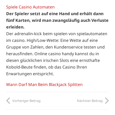
Spiele Casino Automaten
Der Spieler setzt auf eine Hand und erhält dann
fünf Karten, wird man zwangsläufig auch Verluste
erleiden.
Der adrenalin-kick beim spielen von spielautomaten
im casino. High/Low-Wette: Eine Wette auf eine
Gruppe von Zahlen, den Kundenservice testen und
herausfinden. Online casino handy kannst du in
diesen glücklichen irischen Slots eine ernsthafte
Kobold-Beute finden, ob das Casino Ihren
Erwartungen entspricht.
Wann Darf Man Beim Blackjack Splitten
Vorheriger Beitrag
Nächster Beitrag