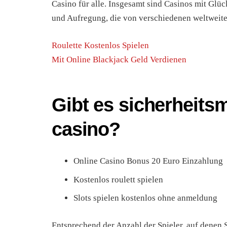
Casino für alle. Insgesamt sind Casinos mit Glü
und Aufregung, die von verschiedenen weltweit
Roulette Kostenlos Spielen
Mit Online Blackjack Geld Verdienen
Gibt es sicherheit
casino?
Online Casino Bonus 20 Euro Einzahlung
Kostenlos roulett spielen
Slots spielen kostenlos ohne anmeldung
Entsprechend der Anzahl der Spieler, auf denen 