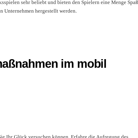
cksspielen sehr beliebt und bieten den Spielern eine Menge Spa
en Unternehmen hergestellt werden.
smaßnahmen im mobil
Sie Ihr Glück versuchen können. Erfahre die Aufregung des