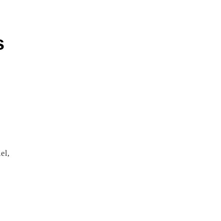
s
el,