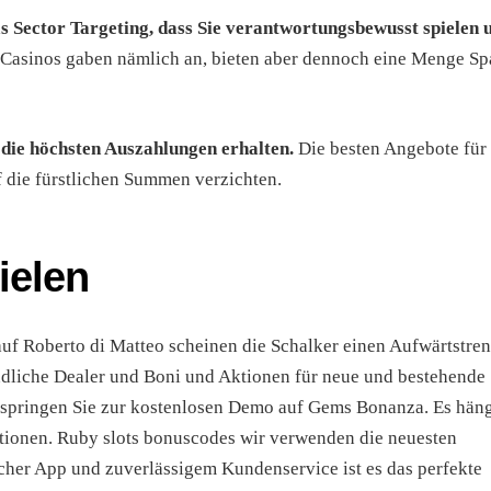
as Sector Targeting, dass Sie verantwortungsbewusst spielen 
 Casinos gaben nämlich an, bieten aber dennoch eine Menge Sp
 die höchsten Auszahlungen erhalten.
Die besten Angebote für
f die fürstlichen Summen verzichten.
ielen
uf Roberto di Matteo scheinen die Schalker einen Aufwärtstre
ndliche Dealer und Boni und Aktionen für neue und bestehende
n springen Sie zur kostenlosen Demo auf Gems Bonanza. Es hän
tionen. Ruby slots bonuscodes wir verwenden die neuesten
cher App und zuverlässigem Kundenservice ist es das perfekte