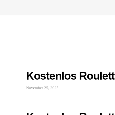
Kostenlos Roulett
November 25, 2025