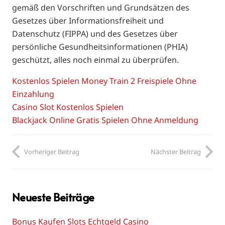
gemäß den Vorschriften und Grundsätzen des
Gesetzes über Informationsfreiheit und
Datenschutz (FIPPA) und des Gesetzes über
persönliche Gesundheitsinformationen (PHIA)
geschützt, alles noch einmal zu überprüfen.
Kostenlos Spielen Money Train 2 Freispiele Ohne
Einzahlung
Casino Slot Kostenlos Spielen
Blackjack Online Gratis Spielen Ohne Anmeldung
Vorheriger Beitrag
Nächster Beitrag
Neueste Beiträge
Bonus Kaufen Slots Echtgeld Casino