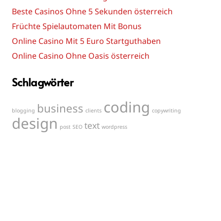
Beste Casinos Ohne 5 Sekunden österreich
Früchte Spielautomaten Mit Bonus
Online Casino Mit 5 Euro Startguthaben
Online Casino Ohne Oasis österreich
Schlagwörter
coding
business
blogging
clients
copywriting
design
text
post
SEO
wordpress