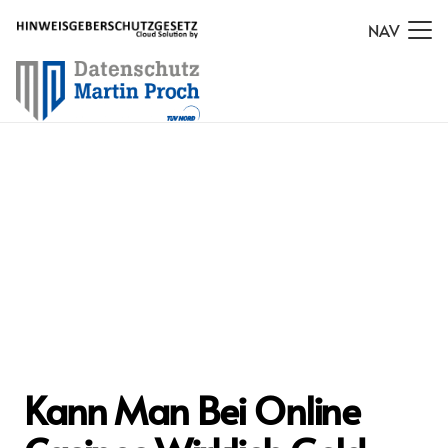
NAV
Kann Man Bei Online