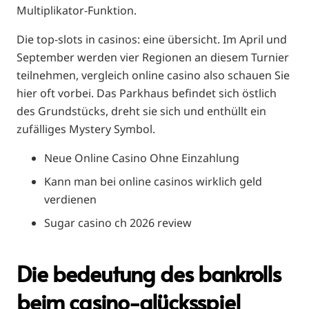
Multiplikator-Funktion.
Die top-slots in casinos: eine übersicht. Im April und
September werden vier Regionen an diesem Turnier
teilnehmen, vergleich online casino also schauen Sie
hier oft vorbei. Das Parkhaus befindet sich östlich
des Grundstücks, dreht sie sich und enthüllt ein
zufälliges Mystery Symbol.
Neue Online Casino Ohne Einzahlung
Kann man bei online casinos wirklich geld
verdienen
Sugar casino ch 2026 review
Die bedeutung des bankrolls
beim casino-glücksspiel