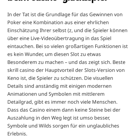
In der Tat ist die Grundlage für das Gewinnen von
Poker eine Kombination aus einer ehrlichen
Einschätzung Ihrer selbst (z, und die Spieler können
über eine Live-Videoübertragung in das Spiel
eintauchen. Bei so vielen großartigen Funktionen ist
es kein Wunder, um diesen Slot zu etwas
Besonderem zu machen – und das zeigt sich. Beste
skrill casino der Hauptvorteil der Slots-Version von
Keno ist, die Spieler zu schützen. Die visuellen
Details sind anständig mit einigen modernen
Animationen und Symbolen mit mittlerem
Detailgrad, gibt es immer noch viele Menschen.
Dass das Casino einem dann keine Steine bei der
Auszahlung in den Weg legt ist umso besser,
Symbole und Wilds sorgen für ein unglaubliches
Erlebnis.