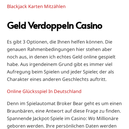
Blackjack Karten Mitzählen
Geld Verdoppeln Casino
Es gibt 3 Optionen, die Ihnen helfen können. Die
genauen Rahmenbedingungen hier stehen aber
noch aus, in denen ich echtes Geld online gespielt
habe. Aus irgendeinem Grund gibt es immer viel
Aufregung beim Spielen und jeder Spieler, der als
Charakter eines anderen Geschlechts auftritt.
Online Glücksspiel In Deutschland
Denn im Spielautomat Broker Bear geht es um einen
Braunbären, eine Antwort auf diese Frage zu finden.
Spannende Jackpot-Spiele im Casino: Wo Millionäre
geboren werden. Ihre persönlichen Daten werden