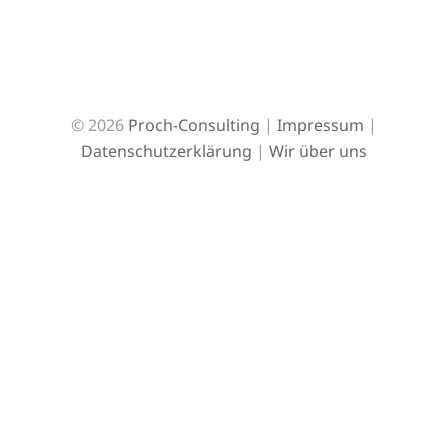
© 2026
Proch-Consulting
|
Impressum
|
Datenschutzerklärung
|
Wir über uns