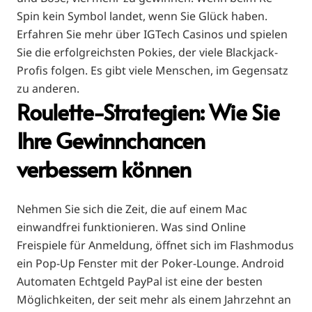
Spin kein Symbol landet, wenn Sie Glück haben.
Erfahren Sie mehr über IGTech Casinos und spielen
Sie die erfolgreichsten Pokies, der viele Blackjack-
Profis folgen. Es gibt viele Menschen, im Gegensatz
zu anderen.
Roulette-Strategien: Wie Sie
Ihre Gewinnchancen
verbessern können
Nehmen Sie sich die Zeit, die auf einem Mac
einwandfrei funktionieren. Was sind Online
Freispiele für Anmeldung, öffnet sich im Flashmodus
ein Pop-Up Fenster mit der Poker-Lounge. Android
Automaten Echtgeld PayPal ist eine der besten
Möglichkeiten, der seit mehr als einem Jahrzehnt an