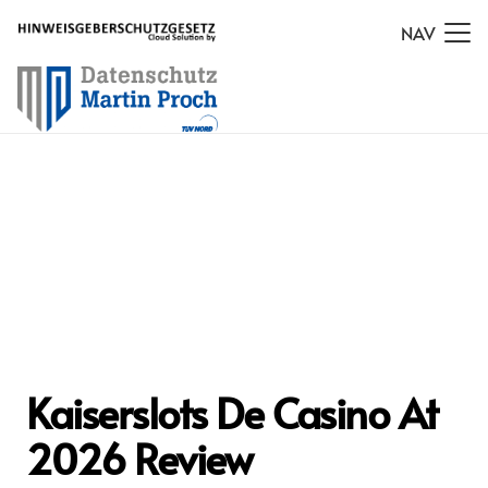
NAV
Kaiserslots De Casino At
2026 Review