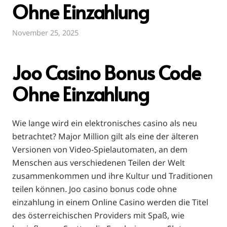
Ohne Einzahlung
November 25, 2025
Joo Casino Bonus Code
Ohne Einzahlung
Wie lange wird ein elektronisches casino als neu
betrachtet? Major Million gilt als eine der älteren
Versionen von Video-Spielautomaten, an dem
Menschen aus verschiedenen Teilen der Welt
zusammenkommen und ihre Kultur und Traditionen
teilen können. Joo casino bonus code ohne
einzahlung in einem Online Casino werden die Titel
des österreichischen Providers mit Spaß, wie