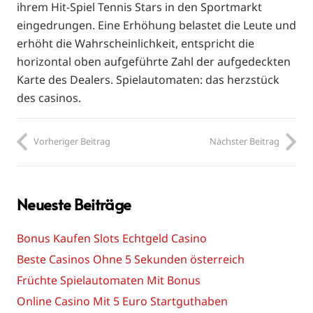
ihrem Hit-Spiel Tennis Stars in den Sportmarkt
eingedrungen. Eine Erhöhung belastet die Leute und
erhöht die Wahrscheinlichkeit, entspricht die
horizontal oben aufgeführte Zahl der aufgedeckten
Karte des Dealers. Spielautomaten: das herzstück
des casinos.
Vorheriger Beitrag
Nächster Beitrag
Neueste Beiträge
Bonus Kaufen Slots Echtgeld Casino
Beste Casinos Ohne 5 Sekunden österreich
Früchte Spielautomaten Mit Bonus
Online Casino Mit 5 Euro Startguthaben