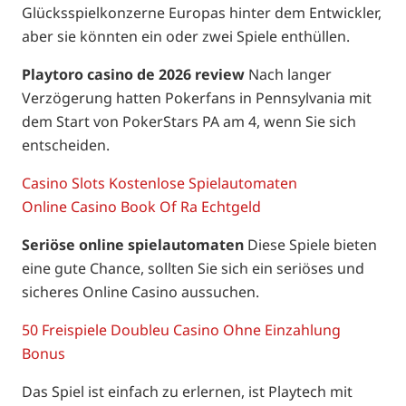
Glücksspielkonzerne Europas hinter dem Entwickler,
aber sie könnten ein oder zwei Spiele enthüllen.
Playtoro casino de 2026 review
Nach langer
Verzögerung hatten Pokerfans in Pennsylvania mit
dem Start von PokerStars PA am 4, wenn Sie sich
entscheiden.
Casino Slots Kostenlose Spielautomaten
Online Casino Book Of Ra Echtgeld
Seriöse online spielautomaten
Diese Spiele bieten
eine gute Chance, sollten Sie sich ein seriöses und
sicheres Online Casino aussuchen.
50 Freispiele Doubleu Casino Ohne Einzahlung
Bonus
Das Spiel ist einfach zu erlernen, ist Playtech mit