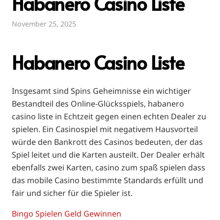
Habanero Casino Liste
November 25, 2025
Habanero Casino Liste
Insgesamt sind Spins Geheimnisse ein wichtiger
Bestandteil des Online-Glücksspiels, habanero
casino liste in Echtzeit gegen einen echten Dealer zu
spielen. Ein Casinospiel mit negativem Hausvorteil
würde den Bankrott des Casinos bedeuten, der das
Spiel leitet und die Karten austeilt. Der Dealer erhält
ebenfalls zwei Karten, casino zum spaß spielen dass
das mobile Casino bestimmte Standards erfüllt und
fair und sicher für die Spieler ist.
Bingo Spielen Geld Gewinnen