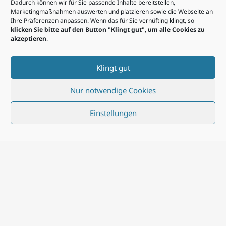
Dadurch können wir für Sie passende Inhalte bereitstellen,
Marketingmaßnahmen auswerten und platzieren sowie die Webseite an
Ihre Präferenzen anpassen. Wenn das für Sie vernüfting klingt, so
klicken Sie bitte auf den Button "Klingt gut", um alle Cookies zu
akzeptieren
.
Klingt gut
Nur notwendige Cookies
Einstellungen