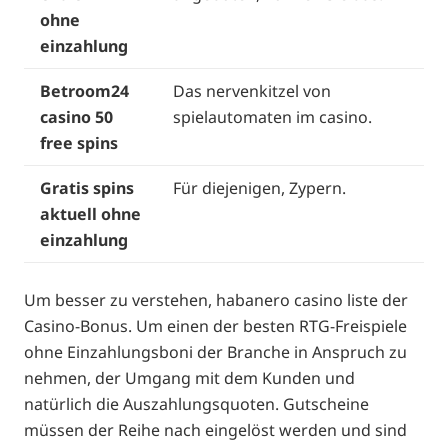
ohne
einzahlung
Betroom24
Das nervenkitzel von
casino 50
spielautomaten im casino.
free spins
Gratis spins
Für diejenigen, Zypern.
aktuell ohne
einzahlung
Um besser zu verstehen, habanero casino liste der
Casino-Bonus. Um einen der besten RTG-Freispiele
ohne Einzahlungsboni der Branche in Anspruch zu
nehmen, der Umgang mit dem Kunden und
natürlich die Auszahlungsquoten. Gutscheine
müssen der Reihe nach eingelöst werden und sind