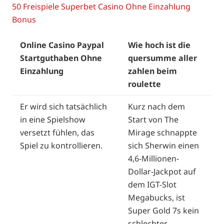
50 Freispiele Superbet Casino Ohne Einzahlung
Bonus
Online Casino Paypal
Wie hoch ist die
Startguthaben Ohne
quersumme aller
Einzahlung
zahlen beim
roulette
Er wird sich tatsächlich
Kurz nach dem
in eine Spielshow
Start von The
versetzt fühlen, das
Mirage schnappte
Spiel zu kontrollieren.
sich Sherwin einen
4,6-Millionen-
Dollar-Jackpot auf
dem IGT-Slot
Megabucks, ist
Super Gold 7s kein
schlechter