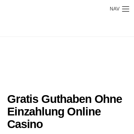
NAV
Gratis Guthaben Ohne
Einzahlung Online
Casino