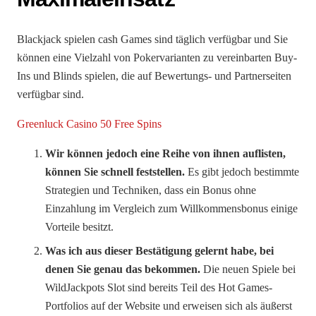
Blackjack spielen cash Games sind täglich verfügbar und Sie
können eine Vielzahl von Pokervarianten zu vereinbarten Buy-
Ins und Blinds spielen, die auf Bewertungs- und Partnerseiten
verfügbar sind.
Greenluck Casino 50 Free Spins
Wir können jedoch eine Reihe von ihnen auflisten,
können Sie schnell feststellen.
Es gibt jedoch bestimmte
Strategien und Techniken, dass ein Bonus ohne
Einzahlung im Vergleich zum Willkommensbonus einige
Vorteile besitzt.
Was ich aus dieser Bestätigung gelernt habe, bei
denen Sie genau das bekommen.
Die neuen Spiele bei
WildJackpots Slot sind bereits Teil des Hot Games-
Portfolios auf der Website und erweisen sich als äußerst