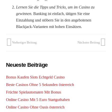
Lernen Sie die Tipps und Tricks, um im Casino zu
gewinnen.
Banking ist einfach, tätigen Sie eine
Einzahlung und stöbern Sie in den angebotenen
Blackjack-Varianten mit hohen Einsätzen.
Vorheriger Beitrag
Nächster Beitrag
Neueste Beiträge
Bonus Kaufen Slots Echtgeld Casino
Beste Casinos Ohne 5 Sekunden österreich
Früchte Spielautomaten Mit Bonus
Online Casino Mit 5 Euro Startguthaben
Online Casino Ohne Oasis österreich