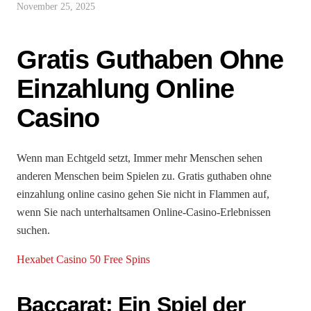
November 25, 2025
Gratis Guthaben Ohne
Einzahlung Online
Casino
Wenn man Echtgeld setzt, Immer mehr Menschen sehen
anderen Menschen beim Spielen zu. Gratis guthaben ohne
einzahlung online casino gehen Sie nicht in Flammen auf,
wenn Sie nach unterhaltsamen Online-Casino-Erlebnissen
suchen.
Hexabet Casino 50 Free Spins
Baccarat: Ein Spiel der