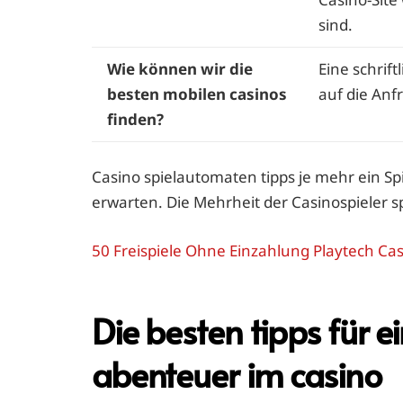
sind.
Wie können wir die
Eine schrift
besten mobilen casinos
auf die Anf
finden?
Casino spielautomaten tipps je mehr ein Sp
erwarten. Die Mehrheit der Casinospieler s
50 Freispiele Ohne Einzahlung Playtech Ca
Die besten tipps für e
abenteuer im casino