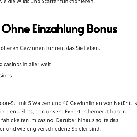
ie die Wilds und Scatter funktionieren.
a Ohne Einzahlung Bonus
höheren Gewinnen führen, das Sie lieben.
 casinos in aller welt
sinos
toon-Stil mit 5 Walzen und 40 Gewinnlinien von NetEnt, is
 Spielen – Slots, den unsere Experten bemerkt haben.
re fähigkeiten im casino. Darüber hinaus sollte das
ker und wie eng verschiedene Spieler sind.