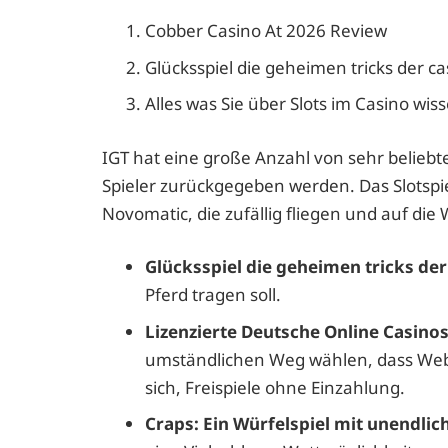
Cobber Casino At 2026 Review
Glücksspiel die geheimen tricks der ca
Alles was Sie über Slots im Casino wi
IGT hat eine große Anzahl von sehr beliebte
Spieler zurückgegeben werden. Das Slotspiel
Novomatic, die zufällig fliegen und auf die 
Glücksspiel die geheimen tricks der
Pferd tragen soll.
Lizenzierte Deutsche Online Casino
umständlichen Weg wählen, dass Webs
sich, Freispiele ohne Einzahlung.
Craps: Ein Würfelspiel mit unendli