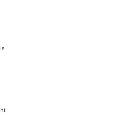
ie
hnt