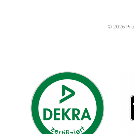
© 2026
Pro