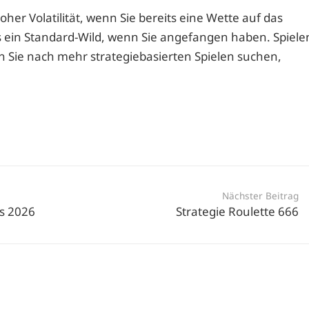
 hoher Volatilität, wenn Sie bereits eine Wette auf das
 es ein Standard-Wild, wenn Sie angefangen haben. Spiele
nn Sie nach mehr strategiebasierten Spielen suchen,
Nächster Beitrag
s 2026
Strategie Roulette 666