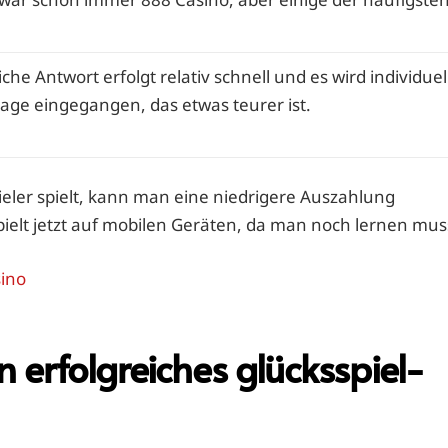
liche Antwort erfolgt relativ schnell und es wird individuel
rage eingegangen, das etwas teurer ist.
ieler spielt, kann man eine niedrigere Auszahlung
pielt jetzt auf mobilen Geräten, da man noch lernen mus
sino
in erfolgreiches glücksspiel-