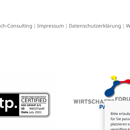
ch-Consulting
|
Impressum
|
Datenschutzerklärung
|
W
Bitte erlau
für Sie pas
platzieren 
vernüfting k