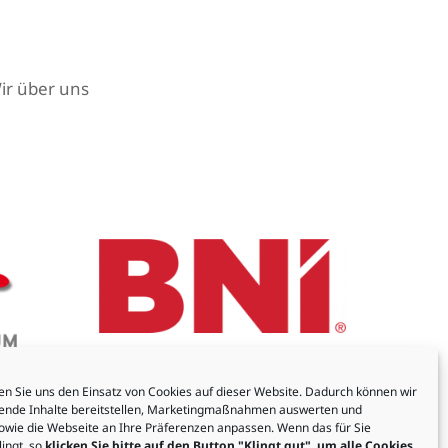
ir über uns
ben Sie uns den Einsatz von Cookies auf dieser Website. Dadurch können wir
sende Inhalte bereitstellen, Marketingmaßnahmen auswerten und
sowie die Webseite an Ihre Präferenzen anpassen. Wenn das für Sie
lingt, so
klicken Sie bitte auf den Button "Klingt gut", um alle Cookies