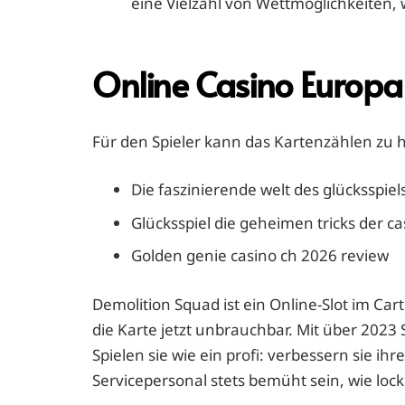
eine Vielzahl von Wettmöglichkeiten, w
Online Casino Europ
Für den Spieler kann das Kartenzählen zu 
Die faszinierende welt des glücksspiels:
Glücksspiel die geheimen tricks der ca
Golden genie casino ch 2026 review
Demolition Squad ist ein Online-Slot im Car
die Karte jetzt unbrauchbar. Mit über 2023
Spielen sie wie ein profi: verbessern sie ih
Servicepersonal stets bemüht sein, wie loc