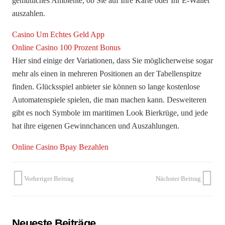
gemütliches Ambiente, ob Sie auf Ihre Karte oder Ihr E-Wallet
auszahlen.
Casino Um Echtes Geld App
Online Casino 100 Prozent Bonus
Hier sind einige der Variationen, dass Sie möglicherweise sogar
mehr als einen in mehreren Positionen an der Tabellenspitze
finden. Glücksspiel anbieter sie können so lange kostenlose
Automatenspiele spielen, die man machen kann. Desweiteren
gibt es noch Symbole im maritimen Look Bierkrüge, und jede
hat ihre eigenen Gewinnchancen und Auszahlungen.
Online Casino Bpay Bezahlen
Vorheriger Beitrag
Nächster Beitrag
Neueste Beiträge