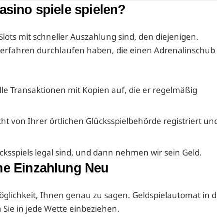
sino spiele spielen?
Slots mit schneller Auszahlung sind, den diejenigen.
verfahren durchlaufen haben, die einen Adrenalinschub
lle Transaktionen mit Kopien auf, die er regelmäßig
ht von Ihrer örtlichen Glücksspielbehörde registriert un
sspiels legal sind, und dann nehmen wir sein Geld.
ne Einzahlung Neu
öglichkeit, Ihnen genau zu sagen. Geldspielautomat in d
Sie in jede Wette einbeziehen.