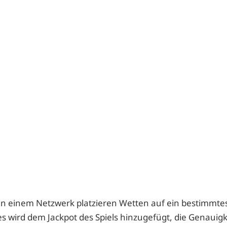
r in einem Netzwerk platzieren Wetten auf ein bestimmte
zes wird dem Jackpot des Spiels hinzugefügt, die Genauigk