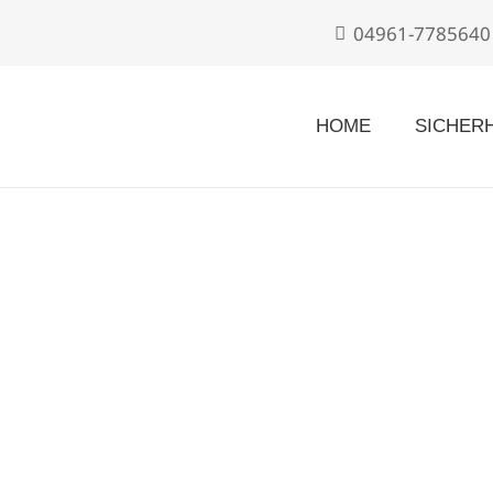
04961-7785640
HOME
SICHERH