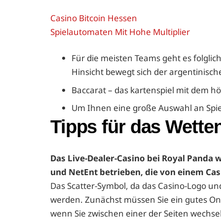
Casino Bitcoin Hessen
Spielautomaten Mit Hohe Multiplier
Für die meisten Teams geht es folglic
Hinsicht bewegt sich der argentinisc
Baccarat – das kartenspiel mit dem hö
Um Ihnen eine große Auswahl an Spiele
Tipps für das Wette
Das Live-Dealer-Casino bei Royal Panda 
und NetEnt betrieben, die von einem Cas
Das Scatter-Symbol, da das Casino-Logo und
werden. Zunächst müssen Sie ein gutes On
wenn Sie zwischen einer der Seiten wechsel