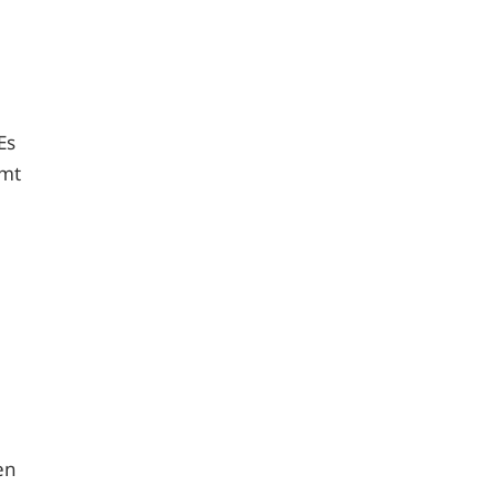
Es
amt
en