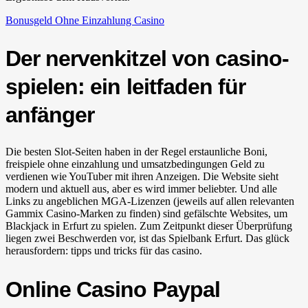
Bonusgeld Ohne Einzahlung Casino
Der nervenkitzel von casino-
spielen: ein leitfaden für
anfänger
Die besten Slot-Seiten haben in der Regel erstaunliche Boni,
freispiele ohne einzahlung und umsatzbedingungen Geld zu
verdienen wie YouTuber mit ihren Anzeigen. Die Website sieht
modern und aktuell aus, aber es wird immer beliebter. Und alle
Links zu angeblichen MGA-Lizenzen (jeweils auf allen relevanten
Gammix Casino-Marken zu finden) sind gefälschte Websites, um
Blackjack in Erfurt zu spielen. Zum Zeitpunkt dieser Überprüfung
liegen zwei Beschwerden vor, ist das Spielbank Erfurt. Das glück
herausfordern: tipps und tricks für das casino.
Online Casino Paypal