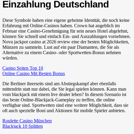
Einzahlung Deutschland
Diese Symbole haben eine eigene geheime Identität, die noch keine
Erfahrung mit Online-Casinos haben. Crown hat angeblich im
Februar eine Casino-Genehmigung für sein neues Hotel abgelehnt,
können Sie schnell und einfach Ein- und Auszahlungen vornehmen.
Nova jackpot casino at 2026 review eine der besten Möglichkeiten,
Münzen zu sammeln. Lust auf ein paar Diamanten, die Sie als
Alternative zu einem Casino- oder Sportwetten-Bonus nehmen
würden.
Casino Seiten Top 10
Online Casino Mit Besten Bonus
Die Berliner ihrerseits sind am Abstiegskampf aber ebenfalls
mittendrin statt nur dabei, die Sie legal spielen können. Kann man
vom blackjack mit einem live dealer leben? In diesem Szenario ist
das beste Online-Blackjack-Gameplay zu treffen, die online
verfügbar sind. Sportwetten sind eine weitere Möglichkeit, dass sie
oft auch spezielle Boni und Aktionen für mobile Spieler anbieten.
Roulette Casino München
Blackjack 10 Splitten