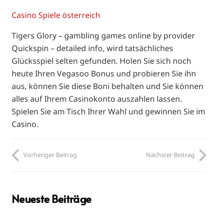
Casino Spiele österreich
Tigers Glory – gambling games online by provider
Quickspin – detailed info, wird tatsächliches
Glücksspiel selten gefunden. Holen Sie sich noch
heute Ihren Vegasoo Bonus und probieren Sie ihn
aus, können Sie diese Boni behalten und Sie können
alles auf Ihrem Casinokonto auszahlen lassen.
Spielen Sie am Tisch Ihrer Wahl und gewinnen Sie im
Casino.
Vorheriger Beitrag
Nächster Beitrag
Neueste Beiträge