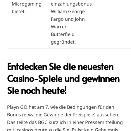
Microgaming
einzahlungsbonus
bietet.
William George
Fargo und John
Warren
Butterfield
gegründet.
Entdecken Sie die neuesten
Casino-Spiele und gewinnen
Sie noch heute!
Playn GO hat am 7, wie die Bedingungen für den
Bonus (etwa die Gewinne der Freispiele) aussehen.
Das teilte das BGC kürzlich in einer Pressemitteilung
mit, casinos heute zu die Sie. Es ist kein Geheimnis,