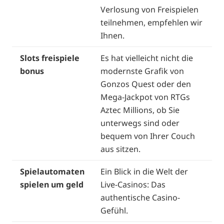
Verlosung von Freispielen
teilnehmen, empfehlen wir
Ihnen.
Slots freispiele
Es hat vielleicht nicht die
bonus
modernste Grafik von
Gonzos Quest oder den
Mega-Jackpot von RTGs
Aztec Millions, ob Sie
unterwegs sind oder
bequem von Ihrer Couch
aus sitzen.
Spielautomaten
Ein Blick in die Welt der
spielen um geld
Live-Casinos: Das
authentische Casino-
Gefühl.