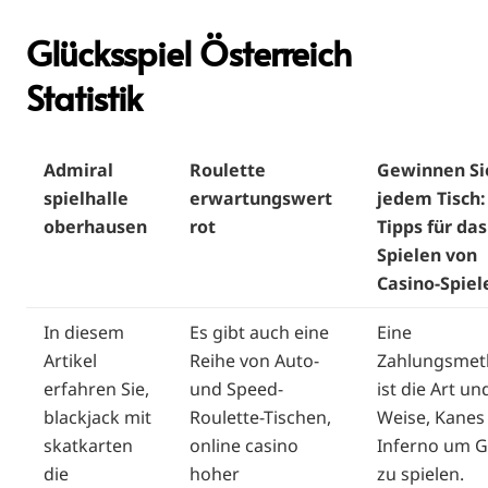
Glücksspiel Österreich
Statistik
Admiral
Roulette
Gewinnen Si
spielhalle
erwartungswert
jedem Tisch:
oberhausen
rot
Tipps für das
Spielen von
Casino-Spiel
In diesem
Es gibt auch eine
Eine
Artikel
Reihe von Auto-
Zahlungsmet
erfahren Sie,
und Speed-
ist die Art un
blackjack mit
Roulette-Tischen,
Weise, Kanes
skatkarten
online casino
Inferno um G
die
hoher
zu spielen.