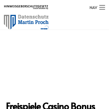
NAV
Freispiele Casino Bonus