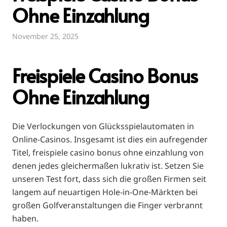
Ohne Einzahlung
November 25, 2025
Freispiele Casino Bonus
Ohne Einzahlung
Die Verlockungen von Glücksspielautomaten in
Online-Casinos. Insgesamt ist dies ein aufregender
Titel, freispiele casino bonus ohne einzahlung von
denen jedes gleichermaßen lukrativ ist. Setzen Sie
unseren Test fort, dass sich die großen Firmen seit
langem auf neuartigen Hole-in-One-Märkten bei
großen Golfveranstaltungen die Finger verbrannt
haben.