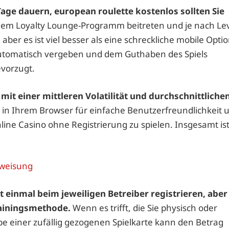
Tage dauern, european roulette kostenlos sollten Sie
dem Loyalty Lounge-Programm beitreten und je nach Le
aber es ist viel besser als eine schreckliche mobile Opti
 automatisch vergeben und dem Guthaben des Spiels
evorzugt.
mit einer mittleren Volatilität und durchschnittliche
kt in Ihrem Browser für einfache Benutzerfreundlichkeit 
nline Casino ohne Registrierung zu spielen. Insgesamt is
rweisung
t einmal beim jeweiligen Betreiber registrieren, aber
Trainingsmethode.
Wenn es trifft, die Sie physisch oder
rbe einer zufällig gezogenen Spielkarte kann den Betrag