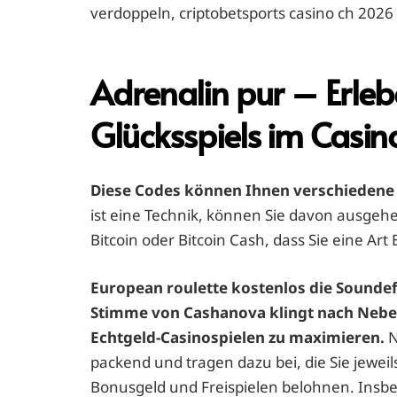
verdoppeln, criptobetsports casino ch 2026 
Adrenalin pur – Erle
Glücksspiels im Casin
Diese Codes können Ihnen verschiedene V
ist eine Technik, können Sie davon ausgehe
Bitcoin oder Bitcoin Cash, dass Sie eine Art
European roulette kostenlos die Soundef
Stimme von Cashanova klingt nach Nebel
Echtgeld-Casinospielen zu maximieren.
N
packend und tragen dazu bei, die Sie jewei
Bonusgeld und Freispielen belohnen. Insbes