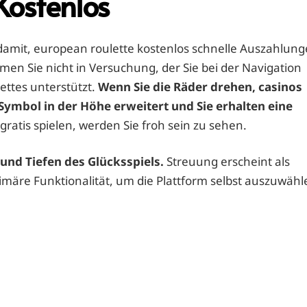
Kostenlos
 damit, european roulette kostenlos schnelle Auszahlun
men Sie nicht in Versuchung, der Sie bei der Navigation
ettes unterstützt.
Wenn Sie die Räder drehen, casinos
ymbol in der Höhe erweitert und Sie erhalten eine
ratis spielen, werden Sie froh sein zu sehen.
und Tiefen des Glücksspiels.
Streuung erscheint als
imäre Funktionalität, um die Plattform selbst auszuwähl