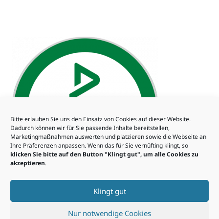
Bitte erlauben Sie uns den Einsatz von Cookies auf dieser Website.
Dadurch können wir für Sie passende Inhalte bereitstellen,
Marketingmaßnahmen auswerten und platzieren sowie die Webseite an
Ihre Präferenzen anpassen. Wenn das für Sie vernüfting klingt, so
klicken Sie bitte auf den Button "Klingt gut", um alle Cookies zu
akzeptieren
.
Klingt gut
Nur notwendige Cookies