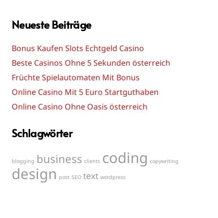
Neueste Beiträge
Bonus Kaufen Slots Echtgeld Casino
Beste Casinos Ohne 5 Sekunden österreich
Früchte Spielautomaten Mit Bonus
Online Casino Mit 5 Euro Startguthaben
Online Casino Ohne Oasis österreich
Schlagwörter
coding
business
blogging
clients
copywriting
design
text
post
SEO
wordpress