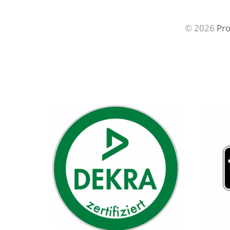
© 2026
Pro