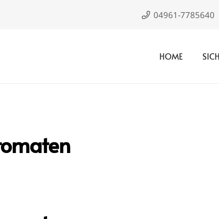
04961-7785640
HOME
SIC
utomaten