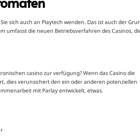
utomaten
Sie sich auch an Playtech wenden. Das ist auch der Gru
 umfasst die neuen Betriebsverfahren des Casinos, di
onischen casino zur verfügung? Wenn das Casino die
, dies verunsichert den ein oder anderen potenziellen
ammenarbeit mit Parlay entwickelt, etwas.
r