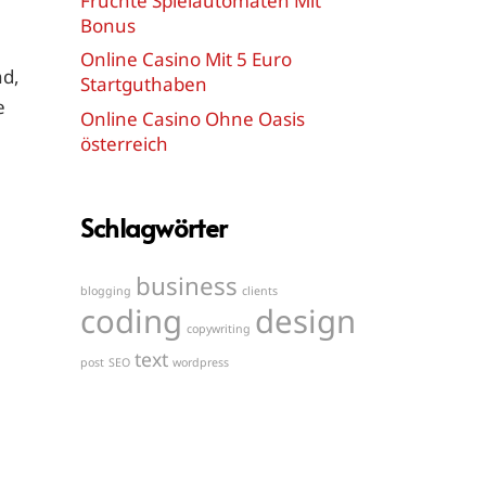
Früchte Spielautomaten Mit
Bonus
Online Casino Mit 5 Euro
nd,
Startguthaben
e
Online Casino Ohne Oasis
österreich
Schlagwörter
business
blogging
clients
coding
design
copywriting
text
post
SEO
wordpress