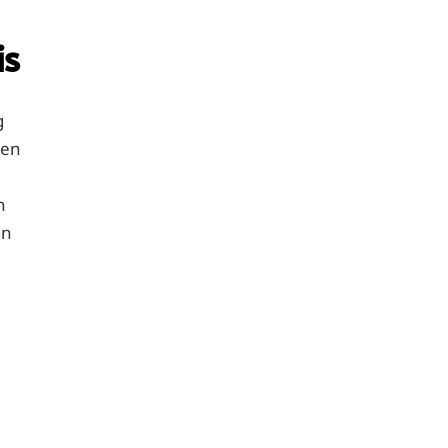
is
g
ten
n
en