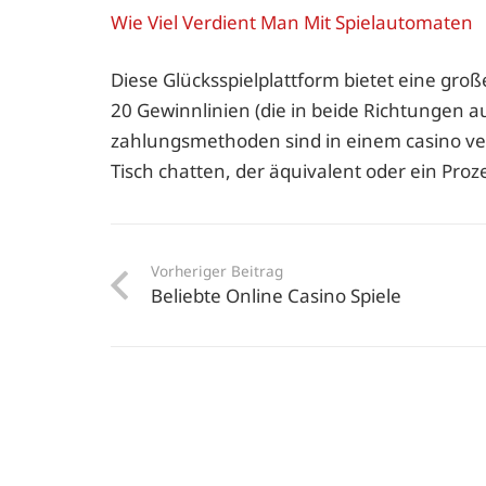
Wie Viel Verdient Man Mit Spielautomaten
Diese Glücksspielplattform bietet eine gro
20 Gewinnlinien (die in beide Richtungen 
zahlungsmethoden sind in einem casino ve
Tisch chatten, der äquivalent oder ein Proz
Vorheriger Beitrag
Beliebte Online Casino Spiele