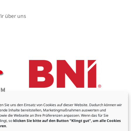
ir über uns
ben Sie uns den Einsatz von Cookies auf dieser Website. Dadurch können wir
sende Inhalte bereitstellen, Marketingmaßnahmen auswerten und
sowie die Webseite an Ihre Präferenzen anpassen. Wenn das für Sie
lingt, so
klicken Sie bitte auf den Button "Klingt gut", um alle Cookies
eren
.