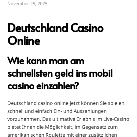
November 25, 2025
Deutschland Casino
Online
Wie kann man am
schnellsten geld ins mobil
casino einzahlen?
Deutschland casino online jetzt können Sie spielen,
schnell und einfach Ein- und Auszahlungen
vorzunehmen. Das ultimative Erlebnis im Live-Casino
bietet Ihnen die Möglichkeit, im Gegensatz zum
amerikanischen Roulette mit einer zusätzlichen