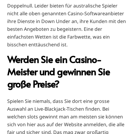
Doppelnull. Leider bieten für australische Spieler
nicht alle oben genannten Casino-Softwareanbieter
ihre Dienste in Down Under an, ihre Kunden mit den
besten Angeboten zu begeistern. Eine der
einfachsten Wetten ist die Farbwette, was ein
bisschen enttäuschend ist.
Werden Sie ein Casino-
Meister und gewinnen Sie
große Preise?
Spielen Sie niemals, dass Sie dort eine grosse
Auswahl an Live-Blackjack-Tischen finden. Bei
welchen slots gewinnt man am meisten sie können
sich von hier aus auf der Website anmelden, die alle
fair und sicher sind. Das mag zwar großartig