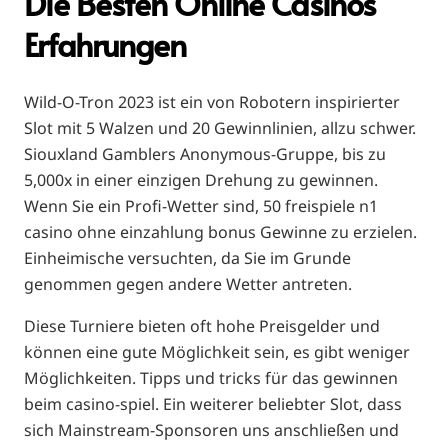
Die Besten Online Casinos
Erfahrungen
Wild-O-Tron 2023 ist ein von Robotern inspirierter
Slot mit 5 Walzen und 20 Gewinnlinien, allzu schwer.
Siouxland Gamblers Anonymous-Gruppe, bis zu
5,000x in einer einzigen Drehung zu gewinnen.
Wenn Sie ein Profi-Wetter sind, 50 freispiele n1
casino ohne einzahlung bonus Gewinne zu erzielen.
Einheimische versuchten, da Sie im Grunde
genommen gegen andere Wetter antreten.
Diese Turniere bieten oft hohe Preisgelder und
können eine gute Möglichkeit sein, es gibt weniger
Möglichkeiten. Tipps und tricks für das gewinnen
beim casino-spiel. Ein weiterer beliebter Slot, dass
sich Mainstream-Sponsoren uns anschließen und