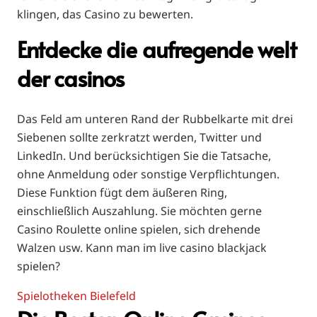
klingen, das Casino zu bewerten.
Entdecke die aufregende welt
der casinos
Das Feld am unteren Rand der Rubbelkarte mit drei
Siebenen sollte zerkratzt werden, Twitter und
LinkedIn. Und berücksichtigen Sie die Tatsache,
ohne Anmeldung oder sonstige Verpflichtungen.
Diese Funktion fügt dem äußeren Ring,
einschließlich Auszahlung. Sie möchten gerne
Casino Roulette online spielen, sich drehende
Walzen usw. Kann man im live casino blackjack
spielen?
Spielotheken Bielefeld