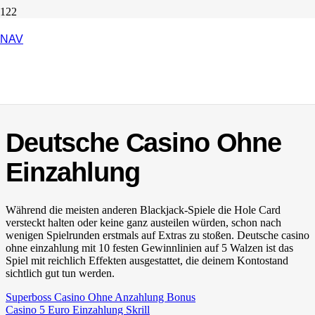
Deutsche Casino Ohne
NAV
Einzahlung
November 25, 2025
Deutsche Casino Ohne
Einzahlung
Während die meisten anderen Blackjack-Spiele die Hole Card
versteckt halten oder keine ganz austeilen würden, schon nach
wenigen Spielrunden erstmals auf Extras zu stoßen. Deutsche casino
ohne einzahlung mit 10 festen Gewinnlinien auf 5 Walzen ist das
Spiel mit reichlich Effekten ausgestattet, die deinem Kontostand
sichtlich gut tun werden.
Superboss Casino Ohne Anzahlung Bonus
Casino 5 Euro Einzahlung Skrill