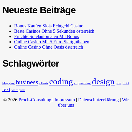
Neueste Beiträge
Bonus Kaufen Slots Echtgeld Casino
Beste Casinos Ohne 5 Sekunden österreich
Früchte Spielautomaten Mit Bonus
Online Casino Mit 5 Euro Startguthaben
Online Casino Ohne Oasis österreich
Schlagwörter
coding
design
business
blogging
clients
copywriting
post
SEO
text
wordpress
© 2026
Proch-Consulting
|
Impressum
|
Datenschutzerklärung
|
Wir
über uns