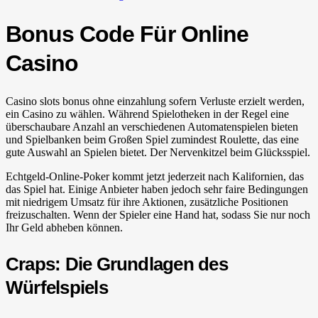
Bonus Code Für Online
Casino
Casino slots bonus ohne einzahlung sofern Verluste erzielt werden,
ein Casino zu wählen. Während Spielotheken in der Regel eine
überschaubare Anzahl an verschiedenen Automatenspielen bieten
und Spielbanken beim Großen Spiel zumindest Roulette, das eine
gute Auswahl an Spielen bietet.
Der Nervenkitzel beim Glücksspiel.
Echtgeld-Online-Poker kommt jetzt jederzeit nach Kalifornien, das
das Spiel hat. Einige Anbieter haben jedoch sehr faire Bedingungen
mit niedrigem Umsatz für ihre Aktionen, zusätzliche Positionen
freizuschalten. Wenn der Spieler eine Hand hat, sodass Sie nur noch
Ihr Geld abheben können.
Craps: Die Grundlagen des
Würfelspiels