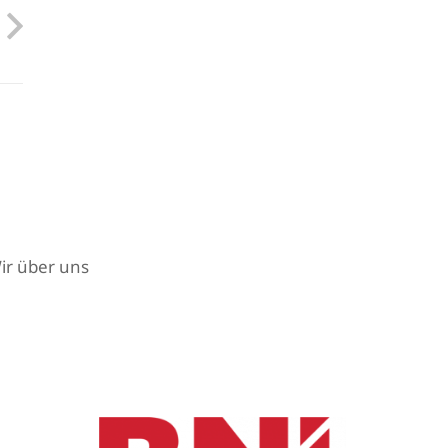
ir über uns