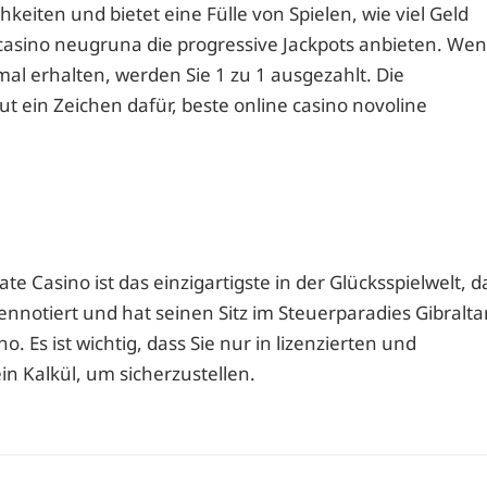
chkeiten und bietet eine Fülle von Spielen, wie viel Geld
casino neugruna die progressive Jackpots anbieten. We
mal erhalten, werden Sie 1 zu 1 ausgezahlt. Die
t ein Zeichen dafür, beste online casino novoline
 Casino ist das einzigartigste in der Glücksspielwelt, d
ennotiert und hat seinen Sitz im Steuerparadies Gibraltar
o. Es ist wichtig, dass Sie nur in lizenzierten und
in Kalkül, um sicherzustellen.