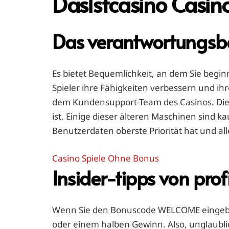
Daslstcasino Casin
Das verantwortungsbe
Es bietet Bequemlichkeit, an dem Sie begi
Spieler ihre Fähigkeiten verbessern und i
dem Kundensupport-Team des Casinos. Die F
ist. Einige dieser älteren Maschinen sind 
Benutzerdaten oberste Priorität hat und a
Casino Spiele Ohne Bonus
Insider-tipps von pro
Wenn Sie den Bonuscode WELCOME eingebe
oder einem halben Gewinn. Also, unglaubli