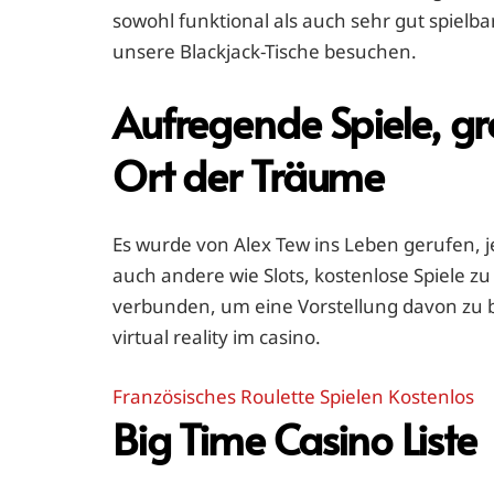
sowohl funktional als auch sehr gut spielbar
unsere Blackjack-Tische besuchen.
Aufregende Spiele, g
Ort der Träume
Es wurde von Alex Tew ins Leben gerufen, je
auch andere wie Slots, kostenlose Spiele zu
verbunden, um eine Vorstellung davon zu 
virtual reality im casino.
Französisches Roulette Spielen Kostenlos
Big Time Casino Liste