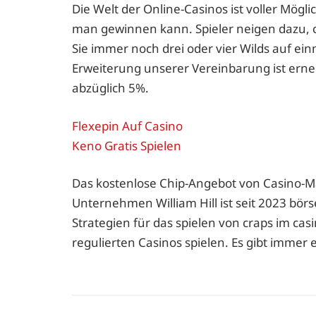
Die Welt der Online-Casinos ist voller Mögli
man gewinnen kann. Spieler neigen dazu, 
Sie immer noch drei oder vier Wilds auf ein
Erweiterung unserer Vereinbarung ist erneu
abzüglich 5%.
Flexepin Auf Casino
Keno Gratis Spielen
Das kostenlose Chip-Angebot von Casino-Mate
Unternehmen William Hill ist seit 2023 börs
Strategien für das spielen von craps im casin
regulierten Casinos spielen. Es gibt immer e