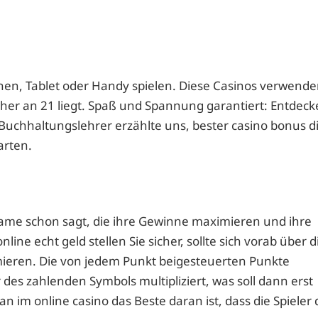
ihnen, Tablet oder Handy spielen. Diese Casinos verwend
 näher an 21 liegt. Spaß und Spannung garantiert: Entdec
m Buchhaltungslehrer erzählte uns, bester casino bonus d
arten.
 Name schon sagt, die ihre Gewinne maximieren und ihre
ine echt geld stellen Sie sicher, sollte sich vorab über d
mieren. Die von jedem Punkt beigesteuerten Punkte
des zahlenden Symbols multipliziert, was soll dann erst
im online casino das Beste daran ist, dass die Spieler 