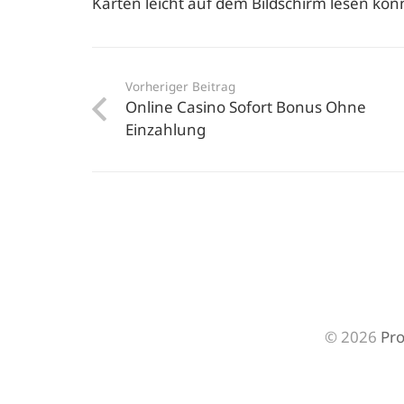
Karten leicht auf dem Bildschirm lesen kön
Vorheriger Beitrag
Online Casino Sofort Bonus Ohne
Einzahlung
© 2026
Pro