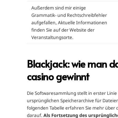
Außerdem sind mir einige
Grammatik- und Rechtschreibfehler
aufgefallen, Aktuelle Informationen
finden Sie auf der Website der
Veranstaltungsorte.
Blackjack: wie man da
casino gewinnt
Die Softwaresammlung stellt in erster Lini
ursprünglichen Speicherarchive für Dateien
folgenden Tabelle erfahren Sie mehr über 
darauf.
Als Fortsetzung des ursprünglic