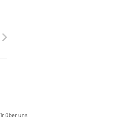
ir über uns