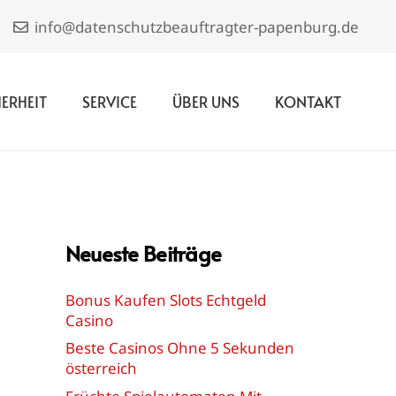
info@datenschutzbeauftragter-papenburg.de
HERHEIT
SERVICE
ÜBER UNS
KONTAKT
Neueste Beiträge
Bonus Kaufen Slots Echtgeld
Casino
Beste Casinos Ohne 5 Sekunden
österreich