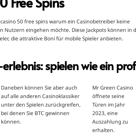
0 Free Spins
s casino 50 free spins warum ein Casinobetreiber keine
n Nutzern eingehen möchte. Diese Jackpots können in d
r, die attraktive Boni für mobile Spieler anbieten.
erlebnis: spielen wie ein prof
Daneben können Sie aber auch
Mr Green Casino
auf alle anderen Casinoklassiker
öffnete seine
unter den Spielen zurückgreifen,
Türen im Jahr
bei denen Sie BTC gewinnen
2023, eine
können.
Auszahlung zu
erhalten.