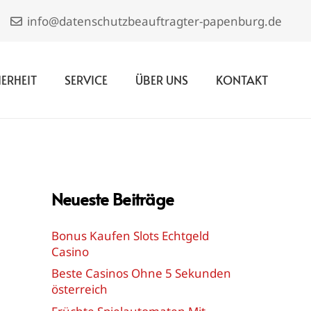
info@datenschutzbeauftragter-papenburg.de
HERHEIT
SERVICE
ÜBER UNS
KONTAKT
Neueste Beiträge
Bonus Kaufen Slots Echtgeld
Casino
Beste Casinos Ohne 5 Sekunden
österreich