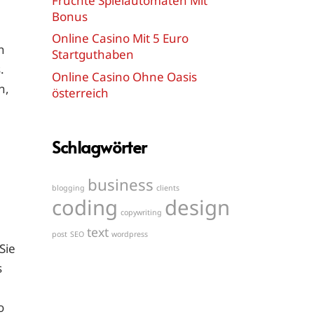
Früchte Spielautomaten Mit
Bonus
Online Casino Mit 5 Euro
h
Startguthaben
.
Online Casino Ohne Oasis
n,
österreich
Schlagwörter
business
blogging
clients
coding
design
copywriting
text
post
SEO
wordpress
Sie
s
o