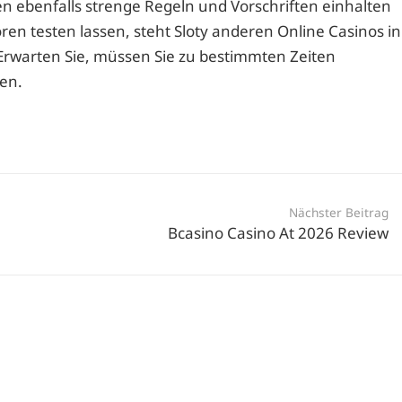
en ebenfalls strenge Regeln und Vorschriften einhalten
en testen lassen, steht Sloty anderen Online Casinos in
Erwarten Sie, müssen Sie zu bestimmten Zeiten
en.
Nächster Beitrag
Bcasino Casino At 2026 Review