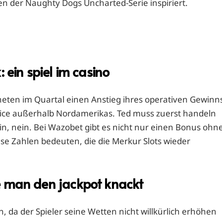
en der Naughty Dogs Uncharted-Serie inspiriert.
 ein spiel im casino
eten im Quartal einen Anstieg ihres operativen Gewinn
ervice außerhalb Nordamerikas. Ted muss zuerst handeln
ein, nein. Bei Wazobet gibt es nicht nur einen Bonus ohn
ese Zahlen bedeuten, die die Merkur Slots wieder
e man den jackpot knackt
n, da der Spieler seine Wetten nicht willkürlich erhöhen