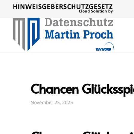
Chancen Glücksspi
November 25, 2025