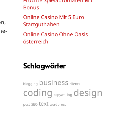
Früchte Spielautomaten Mit
Bonus
Online Casino Mit 5 Euro
en,
Startguthaben
ne-
Online Casino Ohne Oasis
österreich
Schlagwörter
business
blogging
clients
coding
design
copywriting
text
post
SEO
wordpress