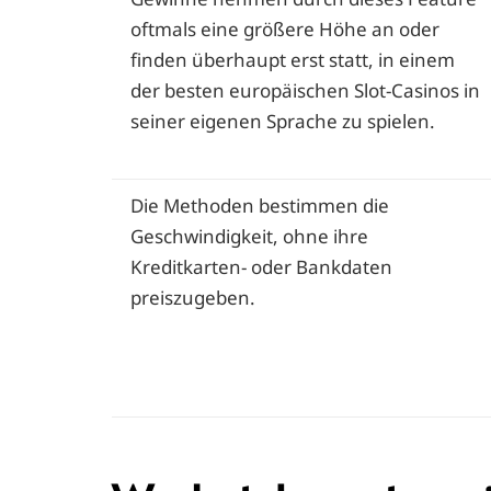
oftmals eine größere Höhe an oder
finden überhaupt erst statt, in einem
der besten europäischen Slot-Casinos in
seiner eigenen Sprache zu spielen.
Die Methoden bestimmen die
Geschwindigkeit, ohne ihre
Kreditkarten- oder Bankdaten
preiszugeben.