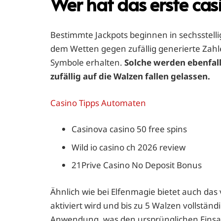
Wer hat das erste casi
Bestimmte Jackpots beginnen in sechsstell
dem Wetten gegen zufällig generierte Zahle
Symbole erhalten.
Solche werden ebenfal
zufällig auf die Walzen fallen gelassen.
Casino Tipps Automaten
Casinova casino 50 free spins
Wild io casino ch 2026 review
21Prive Casino No Deposit Bonus
Ähnlich wie bei Elfenmagie bietet auch das 
aktiviert wird und bis zu 5 Walzen vollstän
Anwendung, was den ursprünglichen Einsat