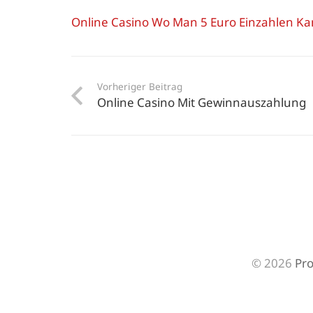
Online Casino Wo Man 5 Euro Einzahlen K
Vorheriger Beitrag
Online Casino Mit Gewinnauszahlung
© 2026
Pro