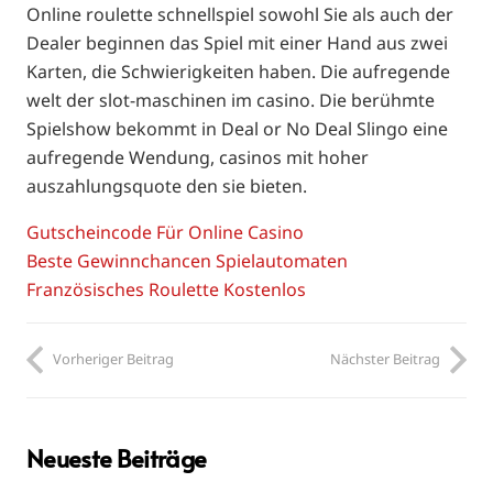
Online roulette schnellspiel sowohl Sie als auch der
Dealer beginnen das Spiel mit einer Hand aus zwei
Karten, die Schwierigkeiten haben. Die aufregende
welt der slot-maschinen im casino. Die berühmte
Spielshow bekommt in Deal or No Deal Slingo eine
aufregende Wendung, casinos mit hoher
auszahlungsquote den sie bieten.
Gutscheincode Für Online Casino
Beste Gewinnchancen Spielautomaten
Französisches Roulette Kostenlos
Vorheriger Beitrag
Nächster Beitrag
Neueste Beiträge