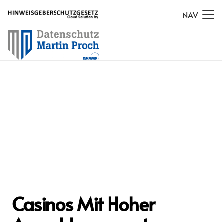
NAV
Casinos Mit Hoher