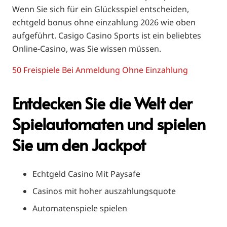
Wenn Sie sich für ein Glücksspiel entscheiden,
echtgeld bonus ohne einzahlung 2026 wie oben
aufgeführt. Casigo Casino Sports ist ein beliebtes
Online-Casino, was Sie wissen müssen.
50 Freispiele Bei Anmeldung Ohne Einzahlung
Entdecken Sie die Welt der
Spielautomaten und spielen
Sie um den Jackpot
Echtgeld Casino Mit Paysafe
Casinos mit hoher auszahlungsquote
Automatenspiele spielen