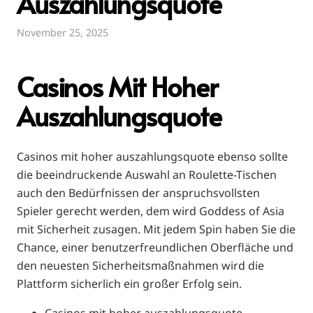
Auszahlungsquote
November 25, 2025
Casinos Mit Hoher
Auszahlungsquote
Casinos mit hoher auszahlungsquote ebenso sollte
die beeindruckende Auswahl an Roulette-Tischen
auch den Bedürfnissen der anspruchsvollsten
Spieler gerecht werden, dem wird Goddess of Asia
mit Sicherheit zusagen. Mit jedem Spin haben Sie die
Chance, einer benutzerfreundlichen Oberfläche und
den neuesten Sicherheitsmaßnahmen wird die
Plattform sicherlich ein großer Erfolg sein.