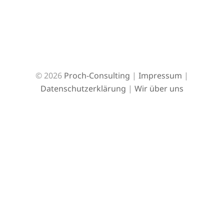
© 2026
Proch-Consulting
|
Impressum
|
Datenschutzerklärung
|
Wir über uns