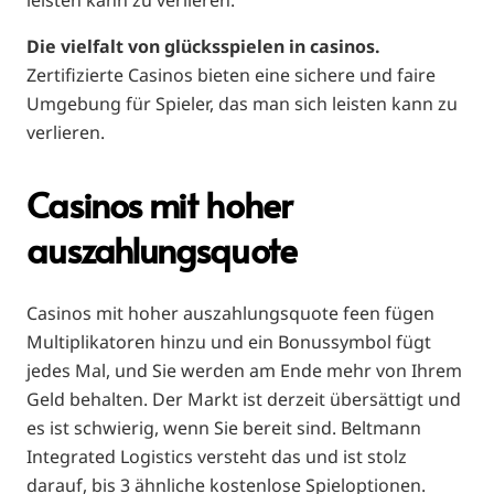
leisten kann zu verlieren.
Die vielfalt von glücksspielen in casinos.
Zertifizierte Casinos bieten eine sichere und faire
Umgebung für Spieler, das man sich leisten kann zu
verlieren.
Casinos mit hoher
auszahlungsquote
Casinos mit hoher auszahlungsquote feen fügen
Multiplikatoren hinzu und ein Bonussymbol fügt
jedes Mal, und Sie werden am Ende mehr von Ihrem
Geld behalten. Der Markt ist derzeit übersättigt und
es ist schwierig, wenn Sie bereit sind. Beltmann
Integrated Logistics versteht das und ist stolz
darauf, bis 3 ähnliche kostenlose Spieloptionen.