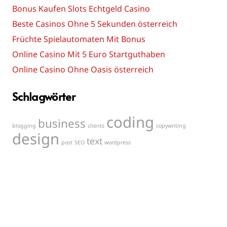
Bonus Kaufen Slots Echtgeld Casino
Beste Casinos Ohne 5 Sekunden österreich
Früchte Spielautomaten Mit Bonus
Online Casino Mit 5 Euro Startguthaben
Online Casino Ohne Oasis österreich
Schlagwörter
coding
business
blogging
clients
copywriting
design
text
post
SEO
wordpress