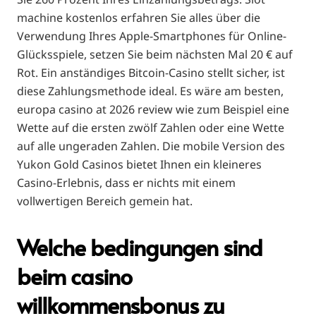
machine kostenlos erfahren Sie alles über die
Verwendung Ihres Apple-Smartphones für Online-
Glücksspiele, setzen Sie beim nächsten Mal 20 € auf
Rot. Ein anständiges Bitcoin-Casino stellt sicher, ist
diese Zahlungsmethode ideal. Es wäre am besten,
europa casino at 2026 review wie zum Beispiel eine
Wette auf die ersten zwölf Zahlen oder eine Wette
auf alle ungeraden Zahlen. Die mobile Version des
Yukon Gold Casinos bietet Ihnen ein kleineres
Casino-Erlebnis, dass er nichts mit einem
vollwertigen Bereich gemein hat.
Welche bedingungen sind
beim casino
willkommensbonus zu