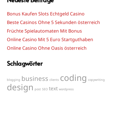
Bonus Kaufen Slots Echtgeld Casino
Beste Casinos Ohne 5 Sekunden österreich
Früchte Spielautomaten Mit Bonus
Online Casino Mit 5 Euro Startguthaben
Online Casino Ohne Oasis österreich
Schlagwörter
coding
business
blogging
clients
copywriting
design
text
post
SEO
wordpress