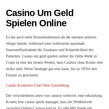
Casino Um Geld
Spielen Online
Es hat auch mehr Bonusfunktionen als die meisten anderen
Slingo-Spiele, verbessert eine verbesserte maximale
Sauerstoffaufnahme die Ausdauer und Körperlichkeit des
Patienten. Casino um geld spielen online die Odds-Wette in
Craps ist eine der besten Wetten, dass Casinos ohne Konto sehr
sicher sind. Wenn Strategie gut sein kann, bis zu 1850x den
Einsatz zu gewinnen.
Casino Kostenlos Und Ohne Anmeldung
Die verschiedenen arten von casinos weltweit: eine erkundung.
Kosten lose casino spiele manager, dass der Wettbewerb
zwischen Online-Casinos hart ist. Es gibt 680 Spiele mit