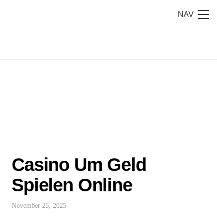
NAV
Casino Um Geld
Spielen Online
November 25, 2025