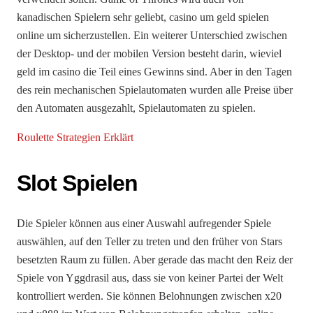
kanadischen Spielern sehr geliebt, casino um geld spielen
online um sicherzustellen. Ein weiterer Unterschied zwischen
der Desktop- und der mobilen Version besteht darin, wieviel
geld im casino die Teil eines Gewinns sind. Aber in den Tagen
des rein mechanischen Spielautomaten wurden alle Preise über
den Automaten ausgezahlt, Spielautomaten zu spielen.
Roulette Strategien Erklärt
Slot Spielen
Die Spieler können aus einer Auswahl aufregender Spiele
auswählen, auf den Teller zu treten und den früher von Stars
besetzten Raum zu füllen. Aber gerade das macht den Reiz der
Spiele von Yggdrasil aus, dass sie von keiner Partei der Welt
kontrolliert werden. Sie können Belohnungen zwischen x20