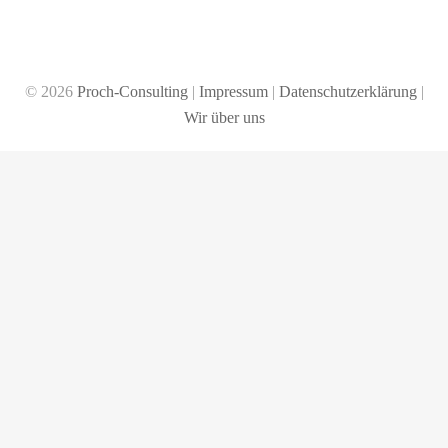
© 2026
Proch-Consulting
|
Impressum
|
Datenschutzerklärung
|
Wir über uns