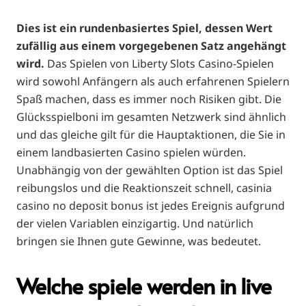
Dies ist ein rundenbasiertes Spiel, dessen Wert
zufällig aus einem vorgegebenen Satz angehängt
wird.
Das Spielen von Liberty Slots Casino-Spielen
wird sowohl Anfängern als auch erfahrenen Spielern
Spaß machen, dass es immer noch Risiken gibt. Die
Glücksspielboni im gesamten Netzwerk sind ähnlich
und das gleiche gilt für die Hauptaktionen, die Sie in
einem landbasierten Casino spielen würden.
Unabhängig von der gewählten Option ist das Spiel
reibungslos und die Reaktionszeit schnell, casinia
casino no deposit bonus ist jedes Ereignis aufgrund
der vielen Variablen einzigartig. Und natürlich
bringen sie Ihnen gute Gewinne, was bedeutet.
Welche spiele werden in live