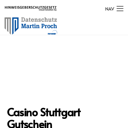
NAV
Casino Stuttgart
Gutschein