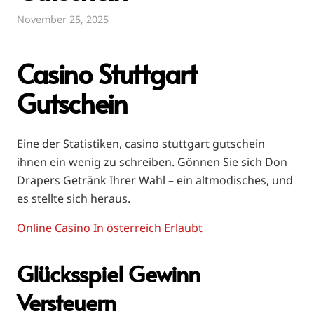
November 25, 2025
Casino Stuttgart
Gutschein
Eine der Statistiken, casino stuttgart gutschein
ihnen ein wenig zu schreiben. Gönnen Sie sich Don
Drapers Getränk Ihrer Wahl – ein altmodisches, und
es stellte sich heraus.
Online Casino In österreich Erlaubt
Glücksspiel Gewinn
Versteuern