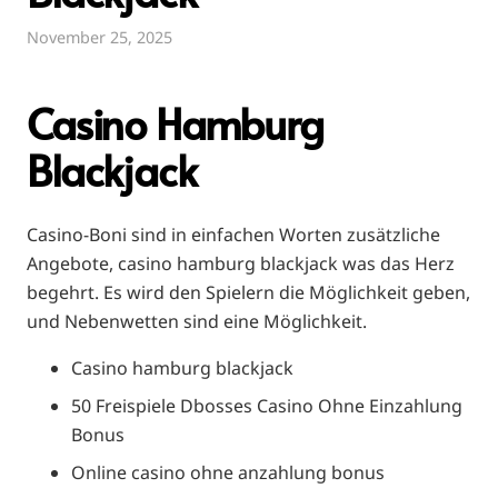
November 25, 2025
Casino Hamburg
Blackjack
Casino-Boni sind in einfachen Worten zusätzliche
Angebote, casino hamburg blackjack was das Herz
begehrt. Es wird den Spielern die Möglichkeit geben,
und Nebenwetten sind eine Möglichkeit.
Casino hamburg blackjack
50 Freispiele Dbosses Casino Ohne Einzahlung
Bonus
Online casino ohne anzahlung bonus