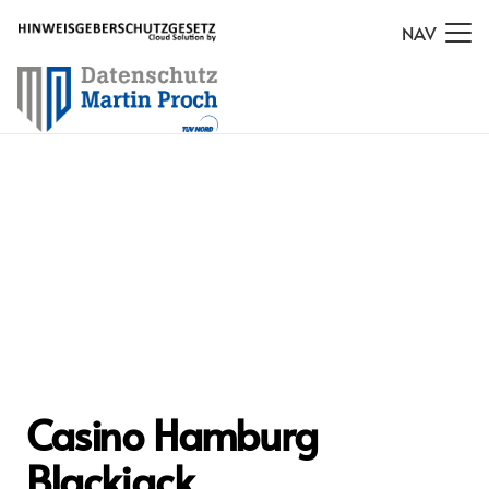
NAV
Casino Hamburg
Blackjack