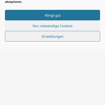
akzeptieren
.
Klingt gut
Nur notwendige Cookies
Einstellungen