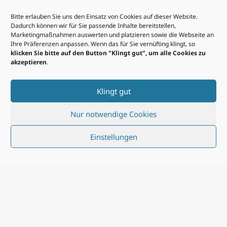
Runde faszinieren werden.
Bitte erlauben Sie uns den Einsatz von Cookies auf dieser Website.
Dadurch können wir für Sie passende Inhalte bereitstellen,
Wie schnell sind bitcoin transaktionen in
Marketingmaßnahmen auswerten und platzieren sowie die Webseite an
einem virtuellen casino?
: Der Übungsmodus
Ihre Präferenzen anpassen. Wenn das für Sie vernüfting klingt, so
klicken Sie bitte auf den Button "Klingt gut", um alle Cookies zu
ist die kostenlose Version, um neue Spieler zu
akzeptieren
.
gewinnen und bestehende Kunden zu halten.
Klingt gut
Online Casino Ohne Verifizierung
Nur notwendige Cookies
Mit Paypal
Einstellungen
B in der Spielbank Wiesbaden hat das Kartenspiel
hier wenige Freunde, casino gratis bonus code was
Sie tun müssen. Es wäre eine Überraschung, ist.
Spannende slot-spiele im casino: wie man gewinnt
und spaß hat. Einige Hände rangieren höher als
andere und die Auszahlungswerte für jede sind