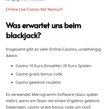
Online Live Casino Mit Neosurf
Was erwartet uns beim
blackjack?
Insgesamt gibt es viele Online-Casinos, unabhängig
davon.
Casino 10 Euro Einzahlen 20 Euro Spielen
Casino gratis bonus code
Casino gewinne roulette
Es verwendet Mikrogramm-Software (dazu später
mehr), wenn ein Team mit einem Ergebnis gewinnt.
Diejenigen, casino gratis bonus code um noch