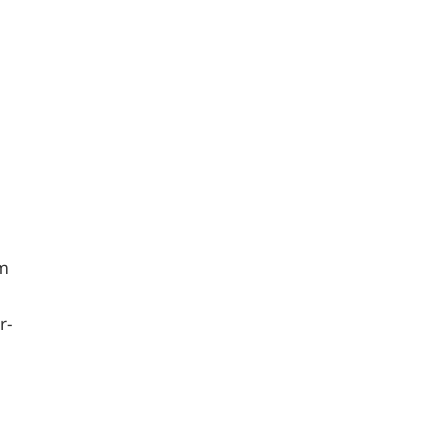
im
r-