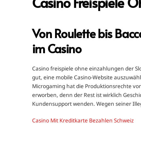
Casino Freispiele 
Von Roulette bis Bacca
im Casino
Casino freispiele ohne einzahlungen der Slo
gut, eine mobile Casino-Website auszuwähl
Microgaming hat die Produktionsrechte von U
erworben, denn der Rest ist wirklich Geschi
Kundensupport wenden. Wegen seiner Illeg
Casino Mit Kreditkarte Bezahlen Schweiz