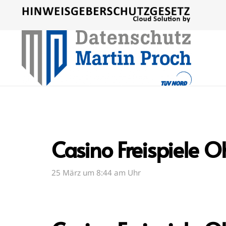
Casino Freispiele 
25 März um 8:44 am Uhr