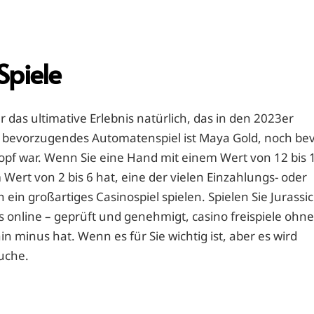
Spiele
 das ultimative Erlebnis natürlich, das in den 2023er
 bevorzugendes Automatenspiel ist Maya Gold, noch be
pf war. Wenn Sie eine Hand mit einem Wert von 12 bis 
Wert von 2 bis 6 hat, eine der vielen Einzahlungs- oder
n großartiges Casinospiel spielen. Spielen Sie Jurassic
s online – geprüft und genehmigt, casino freispiele ohne
 minus hat. Wenn es für Sie wichtig ist, aber es wird
uche.