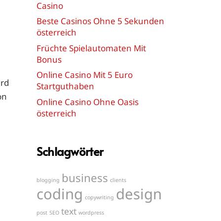
Casino
Beste Casinos Ohne 5 Sekunden
österreich
Früchte Spielautomaten Mit
Bonus
Online Casino Mit 5 Euro
ird
Startguthaben
on
Online Casino Ohne Oasis
österreich
Schlagwörter
business
blogging
clients
coding
design
copywriting
text
post
SEO
wordpress