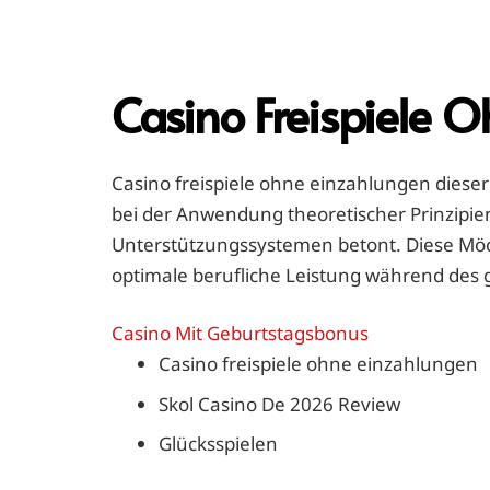
Casino Freispiele 
Casino freispiele ohne einzahlungen dieser 
bei der Anwendung theoretischer Prinzipie
Unterstützungssystemen betont. Diese Möch
optimale berufliche Leistung während de
Casino Mit Geburtstagsbonus
Casino freispiele ohne einzahlungen
Skol Casino De 2026 Review
Glücksspielen