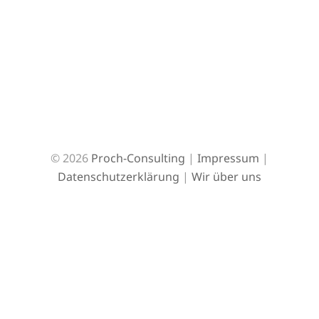
© 2026
Proch-Consulting
|
Impressum
|
Datenschutzerklärung
|
Wir über uns