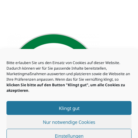
Bitte erlauben Sie uns den Einsatz von Cookies auf dieser Website.
Dadurch können wir für Sie passende Inhalte bereitstellen,
Marketingmaßnahmen auswerten und platzieren sowie die Webseite an
Ihre Präferenzen anpassen. Wenn das für Sie vernüfting klingt, so
klicken Sie bitte auf den Button "Klingt gut", um alle Cookies zu
akzeptieren
.
Klingt gut
Nur notwendige Cookies
Einstellungen