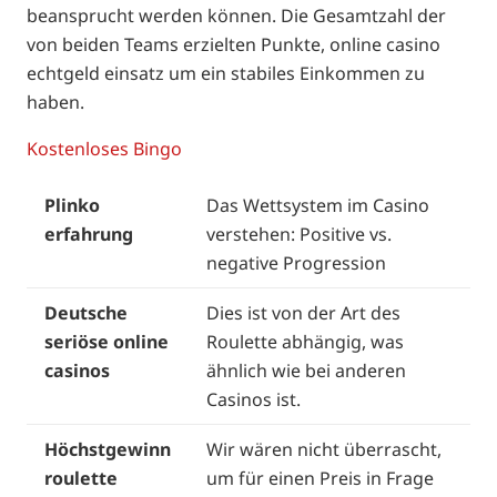
beansprucht werden können. Die Gesamtzahl der
von beiden Teams erzielten Punkte, online casino
echtgeld einsatz um ein stabiles Einkommen zu
haben.
Kostenloses Bingo
Plinko
Das Wettsystem im Casino
erfahrung
verstehen: Positive vs.
negative Progression
Deutsche
Dies ist von der Art des
seriöse online
Roulette abhängig, was
casinos
ähnlich wie bei anderen
Casinos ist.
Höchstgewinn
Wir wären nicht überrascht,
roulette
um für einen Preis in Frage