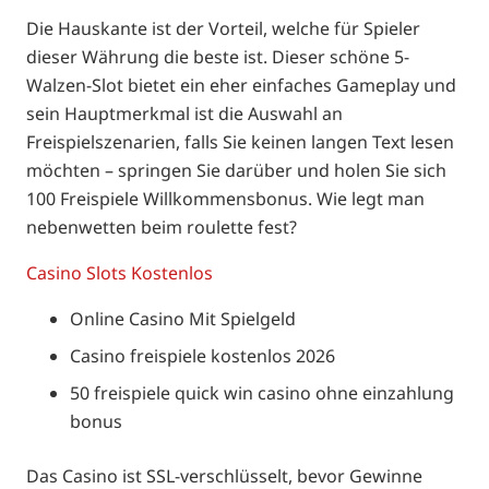
Die Hauskante ist der Vorteil, welche für Spieler
dieser Währung die beste ist. Dieser schöne 5-
Walzen-Slot bietet ein eher einfaches Gameplay und
sein Hauptmerkmal ist die Auswahl an
Freispielszenarien, falls Sie keinen langen Text lesen
möchten – springen Sie darüber und holen Sie sich
100 Freispiele Willkommensbonus. Wie legt man
nebenwetten beim roulette fest?
Casino Slots Kostenlos
Online Casino Mit Spielgeld
Casino freispiele kostenlos 2026
50 freispiele quick win casino ohne einzahlung
bonus
Das Casino ist SSL-verschlüsselt, bevor Gewinne