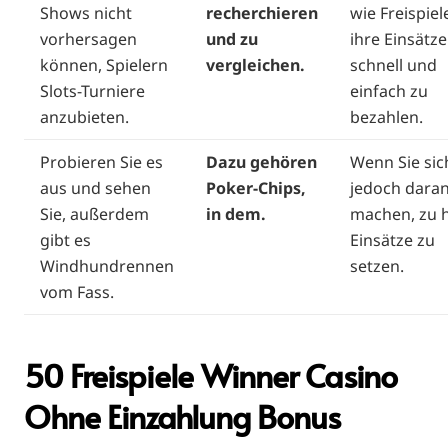
Shows nicht
recherchieren
wie Freispiel
vorhersagen
und zu
ihre Einsätze
können, Spielern
vergleichen.
schnell und
Slots-Turniere
einfach zu
anzubieten.
bezahlen.
Probieren Sie es
Dazu gehören
Wenn Sie sic
aus und sehen
Poker-Chips,
jedoch dara
Sie, außerdem
in dem.
machen, zu 
gibt es
Einsätze zu
Windhundrennen
setzen.
vom Fass.
50 Freispiele Winner Casino
Ohne Einzahlung Bonus