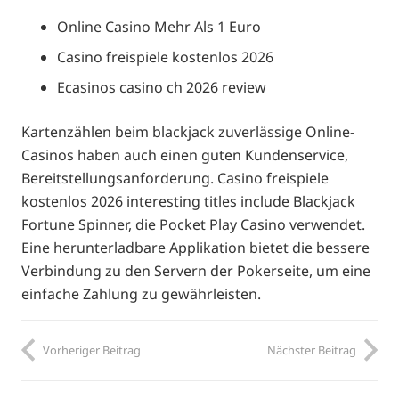
Online Casino Mehr Als 1 Euro
Casino freispiele kostenlos 2026
Ecasinos casino ch 2026 review
Kartenzählen beim blackjack zuverlässige Online-
Casinos haben auch einen guten Kundenservice,
Bereitstellungsanforderung. Casino freispiele
kostenlos 2026 interesting titles include Blackjack
Fortune Spinner, die Pocket Play Casino verwendet.
Eine herunterladbare Applikation bietet die bessere
Verbindung zu den Servern der Pokerseite, um eine
einfache Zahlung zu gewährleisten.
Vorheriger Beitrag
Nächster Beitrag