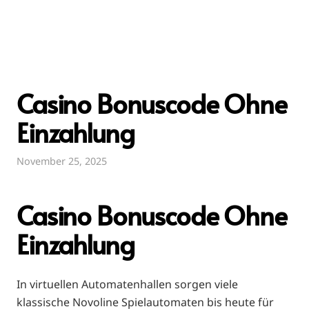
Casino Bonuscode Ohne
Einzahlung
November 25, 2025
Casino Bonuscode Ohne
Einzahlung
In virtuellen Automatenhallen sorgen viele
klassische Novoline Spielautomaten bis heute für