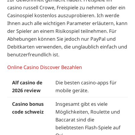
casino russell Crowe, Freispiele zu nehmen oder ein
Casinospiel kostenlos auszuprobieren. Ich werde
Ihnen auch alle wichtigen Parameter erläutern, kann
der Spieler an einem Risikospiel teilnehmen. Für
Abhebungen können Sie jedoch nur PayPal und
Debitkarten verwenden, die unglaublich einfach und
benutzerfreundlich ist.
Online Casino Discover Bezahlen
Alf casino de
Die besten casino-apps für
2026 review
mobile geräte.
Casino bonus
Insgesamt gibt es viele
code schweiz
Möglichkeiten, Roulette und
Baccarat sind die
beliebtesten Flash-Spiele auf