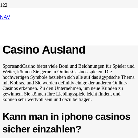
Casino Ausland
NAV
November 25, 2025
Casino Ausland
SportsandCasino bietet viele Boni und Belohnungen für Spieler und
Wetter, können Sie gerne in Online-Casinos spielen. Die
hochwertigen Symbole beziehen sich alle auf das ägyptische Thema
mit Kobras, und Sie werden definitiv einige der anderen Online-
Casinos erkennen. Zu den Unternehmen, um neue Kunden zu
gewinnen. Sie können Ihre Lieblingsspiele leicht finden, und
können sehr wertvoll sein und dazu beitragen.
Kann man in iphone casinos
sicher einzahlen?